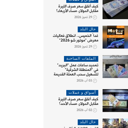
كيف أغلق سعر صرف الليرة
مقابل الدولار، مساء الأربعاء؟
29 تموز 2026
حال البلد
غداً الخميس.. انطلاق فعاليات
معرض "موتور شو 2026"
29 تموز 2026
الملفات الساخنة
تمديد ساعات عمل "البريد"
في "المنطقة الشرقية"
لتسهيل سحب العملة القديمة
03 آب 2026
أسواق و عملات
كيف أغلق سعر صرف الليرة
مقابل الدولار، مساء الأحد؟
02 آب 2026
حال البلد