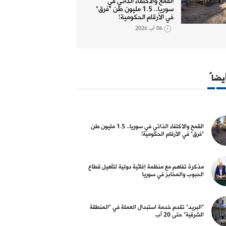
القمح والاكتفاء الذاتي في
سوريا.. 1.5 مليون طن "فرق"
في الأرقام الحكومية!
06 آب 2026
 البلد
لاجؤون وإغاثة
أيضاً
 والاكتفاء الذاتي في سوريا..
مذكرة تفاهم مع منظمة إغاثية
"ا
1 مليون طن "فرق" في الأرقام
دولية لتأهيل قطاع الحبوب
ال
مية!
والمخابز في سوريا
20 
06 آب 2026
06 آب 2026
القمح والاكتفاء الذاتي في سوريا.. 1.5 مليون طن
"فرق" في الأرقام الحكومية!
مذكرة تفاهم مع منظمة إغاثية دولية لتأهيل قطاع
الحبوب والمخابز في سوريا
 البلد
أسواق و عملات
"البريد" تقدم خدمة استبدال العملة في "المنطقة
 تكليف رمضان بإدارة هيئة
كيف أغلق سعر صرف الليرة مقابل
تم
الشرقية" حتى 20 آب
ثمار
الدولار، مساء الثلاثاء؟
"ا