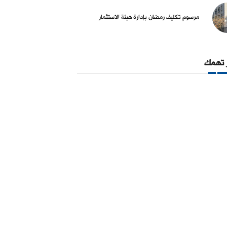
ال
05 آب 2026
04 آب 2026
مرسوم تكليف رمضان بإدارة هيئة الاستثمار
 تهمك