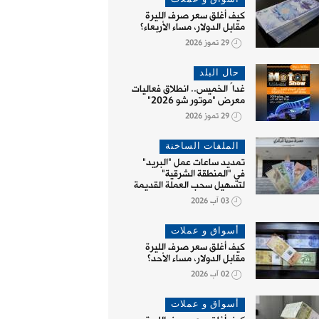
كيف أغلق سعر صرف الليرة
مقابل الدولار، مساء الأربعاء؟
29 تموز 2026
حال البلد
غداً الخميس.. انطلاق فعاليات
معرض "موتور شو 2026"
29 تموز 2026
الملفات الساخنة
تمديد ساعات عمل "البريد"
في "المنطقة الشرقية"
لتسهيل سحب العملة القديمة
03 آب 2026
أسواق و عملات
كيف أغلق سعر صرف الليرة
مقابل الدولار، مساء الأحد؟
02 آب 2026
أسواق و عملات