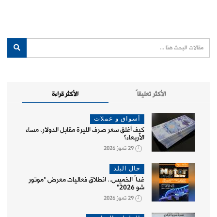
الأكثر تعليقاً
الأكثر قراءة
أسواق و عملات
كيف أغلق سعر صرف الليرة مقابل الدولار، مساء
الأربعاء؟
29 تموز 2026
حال البلد
غداً الخميس.. انطلاق فعاليات معرض "موتور
شو 2026"
29 تموز 2026