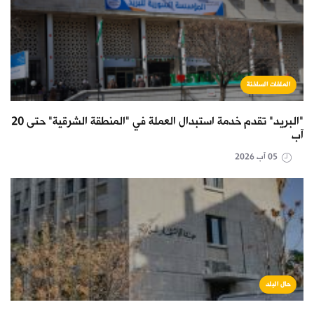
الملفات الساخنة
"البريد" تقدم خدمة استبدال العملة في "المنطقة الشرقية" حتى 20
آب
05 آب 2026
حال البلد