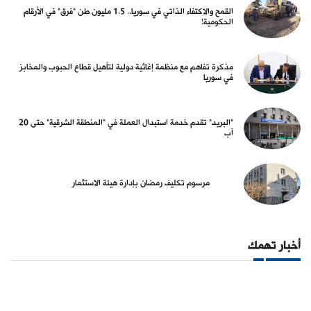
القمح والاكتفاء الذاتي في سوريا.. 1.5 مليون طن "فرق" في الأرقام
الحكومية!
مذكرة تفاهم مع منظمة إغاثية دولية لتأهيل قطاع الحبوب والمخابز
في سوريا
"البريد" تقدم خدمة استبدال العملة في "المنطقة الشرقية" حتى 20
آب
مرسوم تكليف رمضان بإدارة هيئة الاستثمار
أخبار تهمك