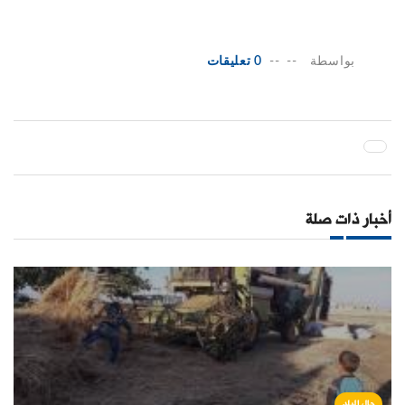
بواسطة
--
--
0 تعليقات
أخبار ذات صلة
حال البلد