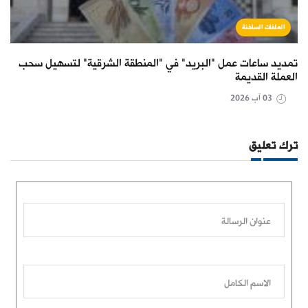
الملفات الساخنة
تمديد ساعات عمل "البريد" في "المنطقة الشرقية" لتسهيل سحب
العملة القديمة
03 آب 2026
ترك تعليق
عنوان الرسالة
الاسم الكامل