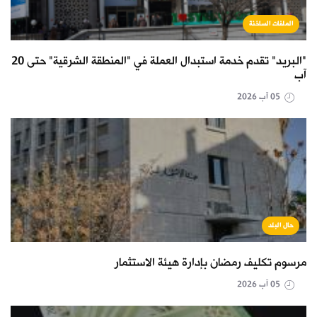
الملفات الساخنة
"البريد" تقدم خدمة استبدال العملة في "المنطقة الشرقية" حتى 20
آب
05 آب 2026
حال البلد
مرسوم تكليف رمضان بإدارة هيئة الاستثمار
05 آب 2026