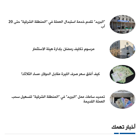
"البريد" تقدم خدمة استبدال العملة في "المنطقة الشرقية" حتى 20
آب
مرسوم تكليف رمضان بإدارة هيئة الاستثمار
كيف أغلق سعر صرف الليرة مقابل الدولار، مساء الثلاثاء؟
تمديد ساعات عمل "البريد" في "المنطقة الشرقية" لتسهيل سحب
العملة القديمة
أخبار تهمك