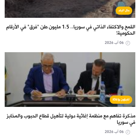
حال البلد
القمح والاكتفاء الذاتي في سوريا.. 1.5 مليون طن "فرق" في الأرقام
الحكومية!
06 آب 2026
لاجؤون وإغاثة
مذكرة تفاهم مع منظمة إغاثية دولية لتأهيل قطاع الحبوب والمخابز
في سوريا
06 آب 2026