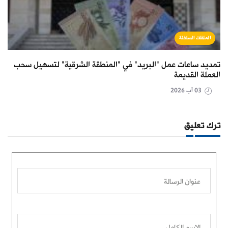
الملفات الساخنة
تمديد ساعات عمل "البريد" في "المنطقة الشرقية" لتسهيل سحب
العملة القديمة
03 آب 2026
ترك تعليق
عنوان الرسالة
الاسم الكامل