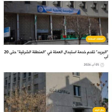
الملفات الساخنة
"البريد" تقدم خدمة استبدال العملة في "المنطقة الشرقية" حتى 20
آب
05 آب 2026
حال البلد