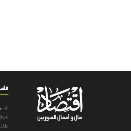
الأق
الأسو
أحوال
ملفات