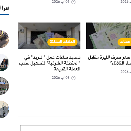
05 آب 2026
اقرأ 
 عملات
الملفات الساخنة
حال
سعر صرف الليرة مقابل
تمديد ساعات عمل "البريد" في
مرسوم
اء الثلاثاء؟
"المنطقة الشرقية" لتسهيل سحب
الاست
العملة القديمة
03 آب 2026