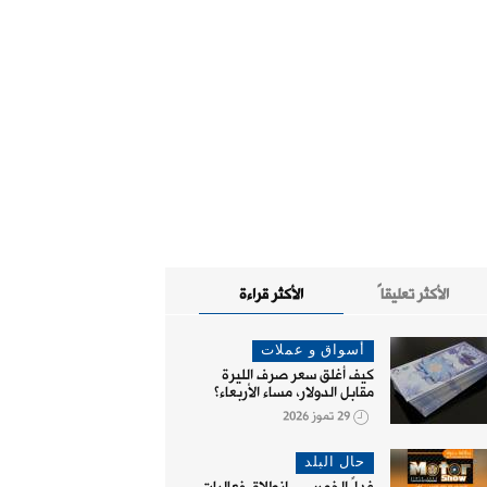
الأكثر تعليقاً
الأكثر قراءة
أسواق و عملات
كيف أغلق سعر صرف الليرة
مقابل الدولار، مساء الأربعاء؟
29 تموز 2026
حال البلد