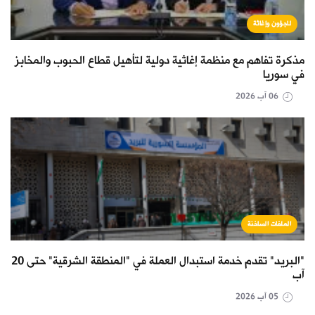
لاجؤون وإغاثة
مذكرة تفاهم مع منظمة إغاثية دولية لتأهيل قطاع الحبوب والمخابز
في سوريا
06 آب 2026
الملفات الساخنة
"البريد" تقدم خدمة استبدال العملة في "المنطقة الشرقية" حتى 20
آب
05 آب 2026