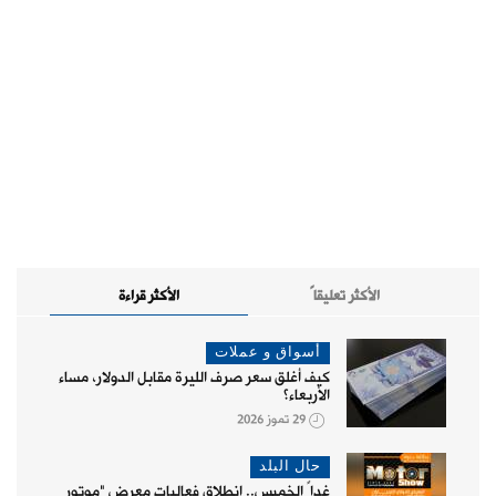
الأكثر تعليقاً
الأكثر قراءة
أسواق و عملات
كيف أغلق سعر صرف الليرة مقابل الدولار، مساء
الأربعاء؟
29 تموز 2026
حال البلد
غداً الخميس.. انطلاق فعاليات معرض "موتور