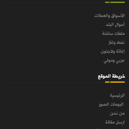
الأسواق والعملات
أحوال البلد
ملفات ساخنة
نفط وغاز
إغاثة ولاجئون
عربي ودولي
خريطة الموقع
الرئيسية
البومات الصور
من نحن
ارسل مقالة