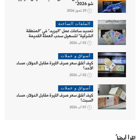
شو 2026"
29 تموز 2026
الملفات الساخنة
تمديد ساعات عمل "البريد" في "المنطقة
الشرقية" لتسهيل سحب العملة القديمة
03 آب 2026
أسواق و عملات
كيف أغلق سعر صرف الليرة مقابل الدولار، مساء
الأحد؟
02 آب 2026
أسواق و عملات
كيف أغلق سعر صرف الليرة مقابل الدولار، مساء
السبت؟
01 آب 2026
اقرأ أيضاً