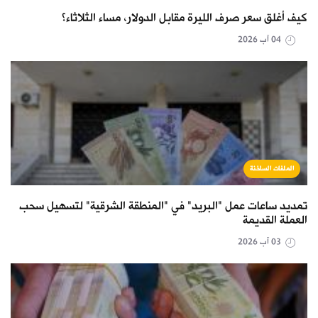
كيف أغلق سعر صرف الليرة مقابل الدولار، مساء الثلاثاء؟
04 آب 2026
الملفات الساخنة
تمديد ساعات عمل "البريد" في "المنطقة الشرقية" لتسهيل سحب
العملة القديمة
03 آب 2026