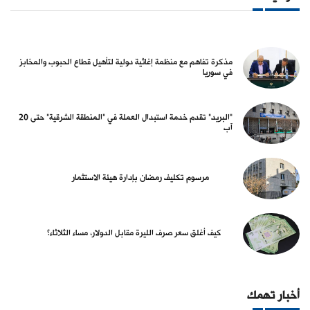
مذكرة تفاهم مع منظمة إغاثية دولية لتأهيل قطاع الحبوب والمخابز
في سوريا
"البريد" تقدم خدمة استبدال العملة في "المنطقة الشرقية" حتى 20
آب
مرسوم تكليف رمضان بإدارة هيئة الاستثمار
كيف أغلق سعر صرف الليرة مقابل الدولار، مساء الثلاثاء؟
أخبار تهمك