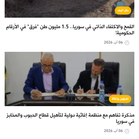
حال البلد
القمح والاكتفاء الذاتي في سوريا.. 1.5 مليون طن "فرق" في الأرقام
الحكومية!
06 آب 2026
لاجؤون وإغاثة
مذكرة تفاهم مع منظمة إغاثية دولية لتأهيل قطاع الحبوب والمخابز
في سوريا
06 آب 2026