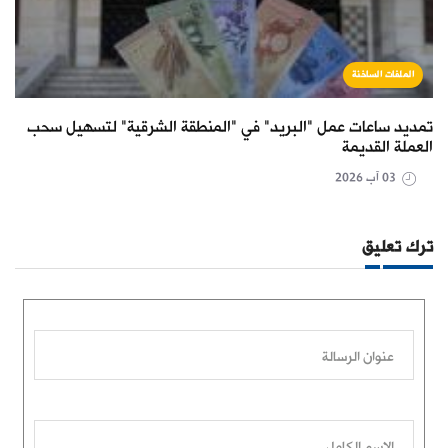
الملفات الساخنة
تمديد ساعات عمل "البريد" في "المنطقة الشرقية" لتسهيل سحب
العملة القديمة
03 آب 2026
ترك تعليق
عنوان الرسالة
الاسم الكامل