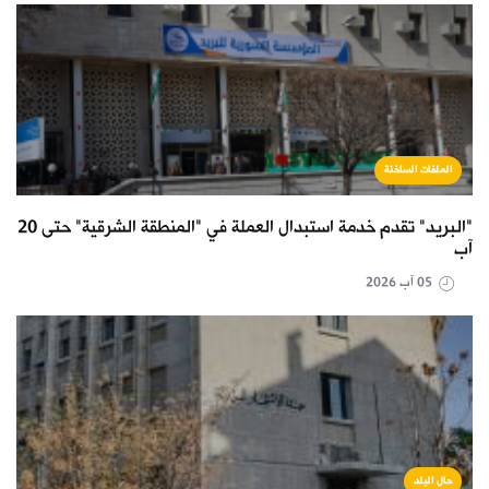
الملفات الساخنة
"البريد" تقدم خدمة استبدال العملة في "المنطقة الشرقية" حتى 20
آب
05 آب 2026
حال البلد