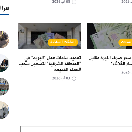
05 آب 2026
اقرأ 
 عملات
الملفات الساخنة
حال
سعر صرف الليرة مقابل
تمديد ساعات عمل "البريد" في
مرسوم
اء الثلاثاء؟
"المنطقة الشرقية" لتسهيل سحب
الاست
العملة القديمة
03 آب 2026