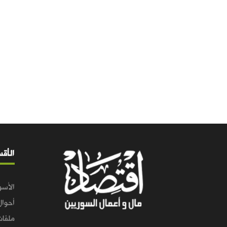
الأق
الأسو
أحوال
ملفات