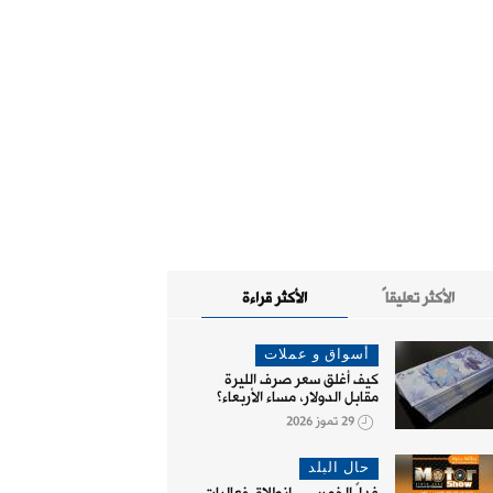
الأكثر تعليقاً
الأكثر قراءة
أسواق و عملات
كيف أغلق سعر صرف الليرة
مقابل الدولار، مساء الأربعاء؟
29 تموز 2026
حال البلد