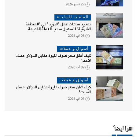
29 تموز 2026
الملفات الساخنة
تمديد ساعات عمل "البريد" في "المنطقة
الشرقية" لتسهيل سحب العملة القديمة
03 آب 2026
أسواق و عملات
كيف أغلق سعر صرف الليرة مقابل الدولار، مساء
الأحد؟
02 آب 2026
أسواق و عملات
كيف أغلق سعر صرف الليرة مقابل الدولار، مساء
السبت؟
01 آب 2026
اقرأ أيضاً