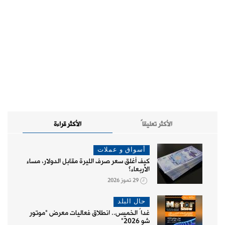
الأكثر تعليقاً
الأكثر قراءة
أسواق و عملات
كيف أغلق سعر صرف الليرة مقابل الدولار، مساء
الأربعاء؟
29 تموز 2026
حال البلد
غداً الخميس.. انطلاق فعاليات معرض "موتور
شو 2026"