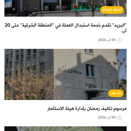
الملفات الساخنة
"البريد" تقدم خدمة استبدال العملة في "المنطقة الشرقية" حتى 20
آب
05 آب 2026
حال البلد
مرسوم تكليف رمضان بإدارة هيئة الاستثمار
05 آب 2026