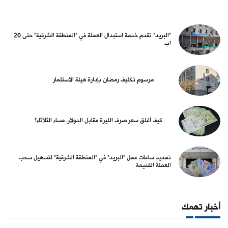
"البريد" تقدم خدمة استبدال العملة في "المنطقة الشرقية" حتى 20
آب
مرسوم تكليف رمضان بإدارة هيئة الاستثمار
كيف أغلق سعر صرف الليرة مقابل الدولار، مساء الثلاثاء؟
تمديد ساعات عمل "البريد" في "المنطقة الشرقية" لتسهيل سحب
العملة القديمة
أخبار تهمك