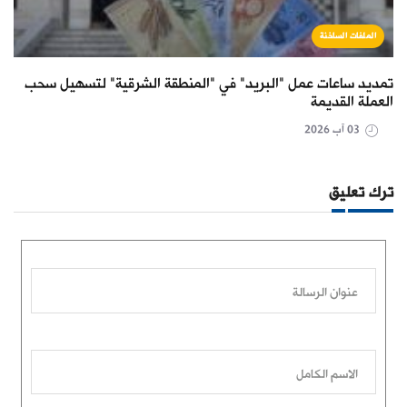
الملفات الساخنة
تمديد ساعات عمل "البريد" في "المنطقة الشرقية" لتسهيل سحب
العملة القديمة
03 آب 2026
ترك تعليق
عنوان الرسالة
الاسم الكامل