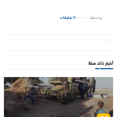
بواسطة
--
--
0 تعليقات
أخبار ذات صلة
حال البلد