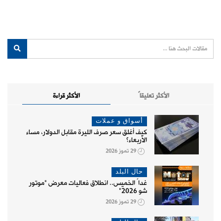
الأكثر تعليقاً
الأكثر قراءة
أسواق و عملات
كيف أغلق سعر صرف الليرة مقابل الدولار، مساء
الأربعاء؟
29 تموز 2026
حال البلد
غداً الخميس.. انطلاق فعاليات معرض "موتور
شو 2026"
29 تموز 2026