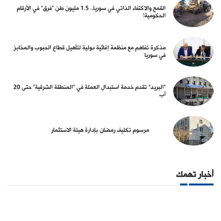
القمح والاكتفاء الذاتي في سوريا.. 1.5 مليون طن "فرق" في الأرقام
الحكومية!
مذكرة تفاهم مع منظمة إغاثية دولية لتأهيل قطاع الحبوب والمخابز
في سوريا
"البريد" تقدم خدمة استبدال العملة في "المنطقة الشرقية" حتى 20
آب
مرسوم تكليف رمضان بإدارة هيئة الاستثمار
أخبار تهمك