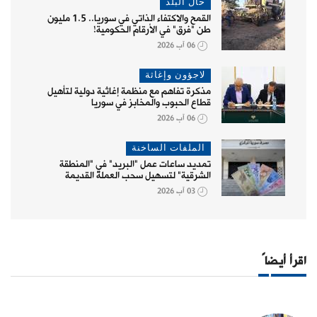
حال البلد
القمح والاكتفاء الذاتي في سوريا.. 1.5 مليون
طن "فرق" في الأرقام الحكومية!
06 آب 2026
لاجؤون وإغاثة
مذكرة تفاهم مع منظمة إغاثية دولية لتأهيل
قطاع الحبوب والمخابز في سوريا
06 آب 2026
الملفات الساخنة
تمديد ساعات عمل "البريد" في "المنطقة
الشرقية" لتسهيل سحب العملة القديمة
03 آب 2026
اقرأ أيضاً