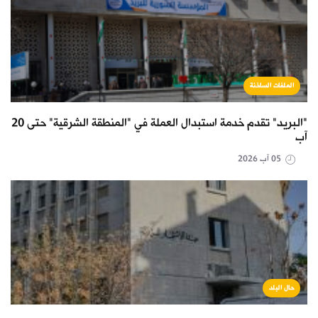
الملفات الساخنة
"البريد" تقدم خدمة استبدال العملة في "المنطقة الشرقية" حتى 20
آب
05 آب 2026
حال البلد