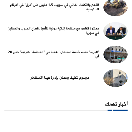
القمح والاكتفاء الذاتي في سوريا.. 1.5 مليون طن "فرق" في الأرقام
الحكومية!
مذكرة تفاهم مع منظمة إغاثية دولية لتأهيل قطاع الحبوب والمخابز
في سوريا
"البريد" تقدم خدمة استبدال العملة في "المنطقة الشرقية" حتى 20
آب
مرسوم تكليف رمضان بإدارة هيئة الاستثمار
أخبار تهمك