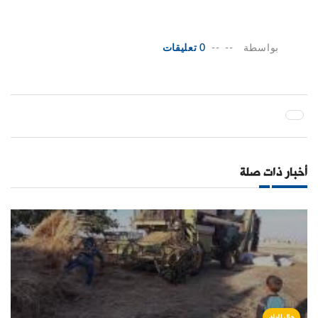
بواسطة
--
--
0 تعليقات
أخبار ذات صلة
حال البلد