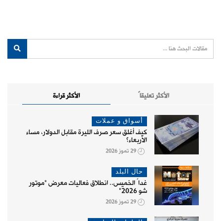
الأكثر تعليقاً
الأكثر قراءة
أسواق و عملات
كيف أغلق سعر صرف الليرة مقابل الدولار، مساء
الأربعاء؟
29 تموز 2026
حال البلد
غداً الخميس.. انطلاق فعاليات معرض "موتور
شو 2026"
29 تموز 2026