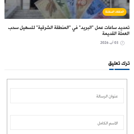
الملفات الساخنة
تمديد ساعات عمل "البريد" في "المنطقة الشرقية" لتسهيل سحب
العملة القديمة
03 آب 2026
ترك تعليق
عنوان الرسالة
الاسم الكامل