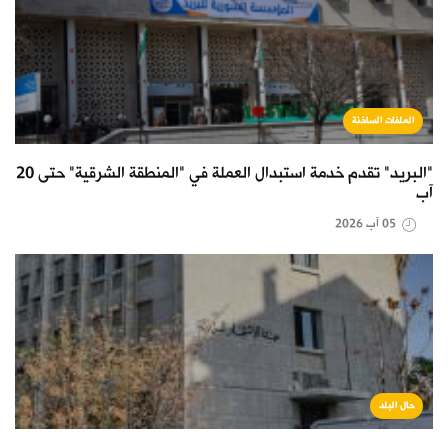
الملفات الساخنة
"البريد" تقدم خدمة استبدال العملة في "المنطقة الشرقية" حتى 20
آب
05 آب 2026
حال البلد