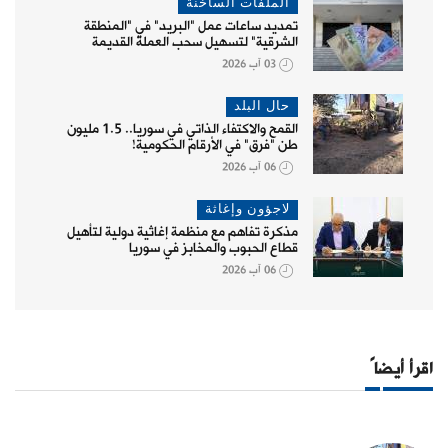
الملفات الساخنة
تمديد ساعات عمل "البريد" في "المنطقة
الشرقية" لتسهيل سحب العملة القديمة
03 آب 2026
حال البلد
القمح والاكتفاء الذاتي في سوريا.. 1.5 مليون
طن "فرق" في الأرقام الحكومية!
06 آب 2026
لاجؤون وإغاثة
مذكرة تفاهم مع منظمة إغاثية دولية لتأهيل
قطاع الحبوب والمخابز في سوريا
06 آب 2026
اقرأ أيضاً