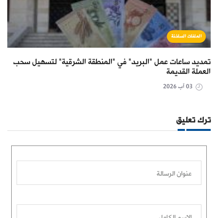
الملفات الساخنة
تمديد ساعات عمل "البريد" في "المنطقة الشرقية" لتسهيل سحب
العملة القديمة
03 آب 2026
ترك تعليق
عنوان الرسالة
الاسم الكامل