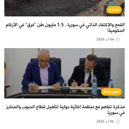
حال البلد
القمح والاكتفاء الذاتي في سوريا.. 1.5 مليون طن "فرق" في الأرقام
الحكومية!
06 آب 2026
لاجؤون وإغاثة
مذكرة تفاهم مع منظمة إغاثية دولية لتأهيل قطاع الحبوب والمخابز
في سوريا
06 آب 2026