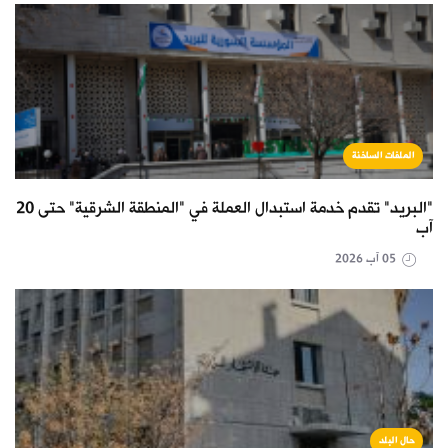
الملفات الساخنة
"البريد" تقدم خدمة استبدال العملة في "المنطقة الشرقية" حتى 20
آب
05 آب 2026
حال البلد