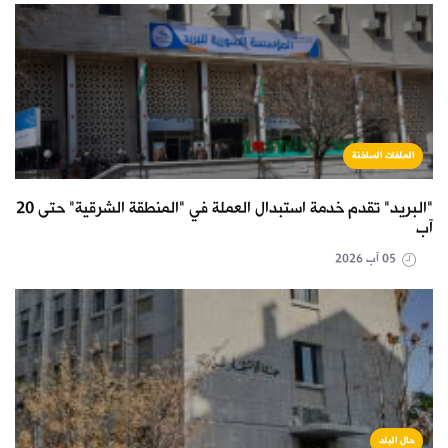
الملفات الساخنة
"البريد" تقدم خدمة استبدال العملة في "المنطقة الشرقية" حتى 20
آب
05 آب 2026
حال البلد