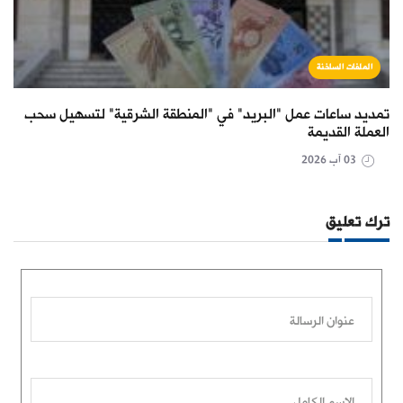
الملفات الساخنة
تمديد ساعات عمل "البريد" في "المنطقة الشرقية" لتسهيل سحب
العملة القديمة
03 آب 2026
ترك تعليق
عنوان الرسالة
الاسم الكامل