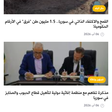
حال البلد
القمح والاكتفاء الذاتي في سوريا.. 1.5 مليون طن "فرق" في الأرقام
الحكومية!
06 آب 2026
لاجؤون وإغاثة
مذكرة تفاهم مع منظمة إغاثية دولية لتأهيل قطاع الحبوب والمخابز
في سوريا
06 آب 2026