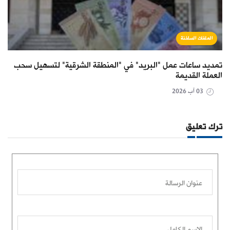
الملفات الساخنة
تمديد ساعات عمل "البريد" في "المنطقة الشرقية" لتسهيل سحب
العملة القديمة
03 آب 2026
ترك تعليق
عنوان الرسالة
الاسم الكامل