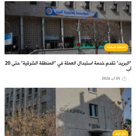
الملفات الساخنة
"البريد" تقدم خدمة استبدال العملة في "المنطقة الشرقية" حتى 20
آب
05 آب 2026
حال البلد