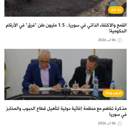
حال البلد
القمح والاكتفاء الذاتي في سوريا.. 1.5 مليون طن "فرق" في الأرقام
الحكومية!
06 آب 2026
لاجؤون وإغاثة
مذكرة تفاهم مع منظمة إغاثية دولية لتأهيل قطاع الحبوب والمخابز
في سوريا
06 آب 2026