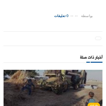
بواسطة
--
--
0 تعليقات
أخبار ذات صلة
حال البلد