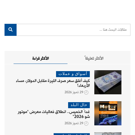
الأكثر تعليقاً
الأكثر قراءة
أسواق و عملات
كيف أغلق سعر صرف الليرة مقابل الدولار، مساء
الأربعاء؟
29 تموز 2026
حال البلد
غداً الخميس.. انطلاق فعاليات معرض "موتور
شو 2026"
29 تموز 2026