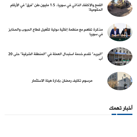
القمح والاكتفاء الذاتي في سوريا.. 1.5 مليون طن "فرق" في الأرقام
الحكومية!
مذكرة تفاهم مع منظمة إغاثية دولية لتأهيل قطاع الحبوب والمخابز
في سوريا
"البريد" تقدم خدمة استبدال العملة في "المنطقة الشرقية" حتى 20
آب
مرسوم تكليف رمضان بإدارة هيئة الاستثمار
أخبار تهمك