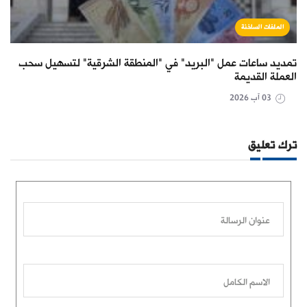
الملفات الساخنة
تمديد ساعات عمل "البريد" في "المنطقة الشرقية" لتسهيل سحب
العملة القديمة
03 آب 2026
ترك تعليق
عنوان الرسالة
الاسم الكامل