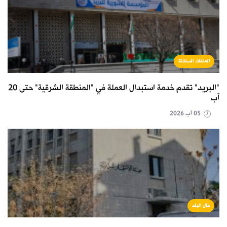
الملفات الساخنة
"البريد" تقدم خدمة استبدال العملة في "المنطقة الشرقية" حتى 20
آب
05 آب 2026
حال البلد