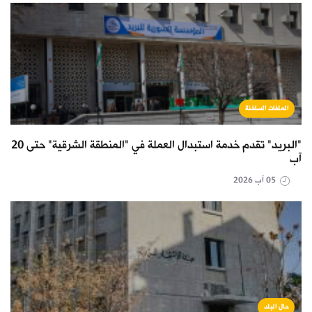
الملفات الساخنة
"البريد" تقدم خدمة استبدال العملة في "المنطقة الشرقية" حتى 20
آب
05 آب 2026
حال البلد