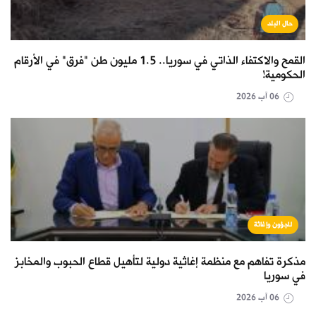
حال البلد
القمح والاكتفاء الذاتي في سوريا.. 1.5 مليون طن "فرق" في الأرقام
الحكومية!
06 آب 2026
لاجؤون وإغاثة
مذكرة تفاهم مع منظمة إغاثية دولية لتأهيل قطاع الحبوب والمخابز
في سوريا
06 آب 2026