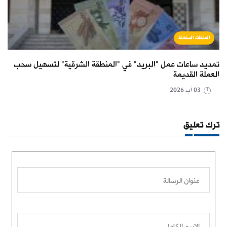
الملفات الساخنة
تمديد ساعات عمل "البريد" في "المنطقة الشرقية" لتسهيل سحب
العملة القديمة
03 آب 2026
ترك تعليق
عنوان الرسالة
الاسم الكامل