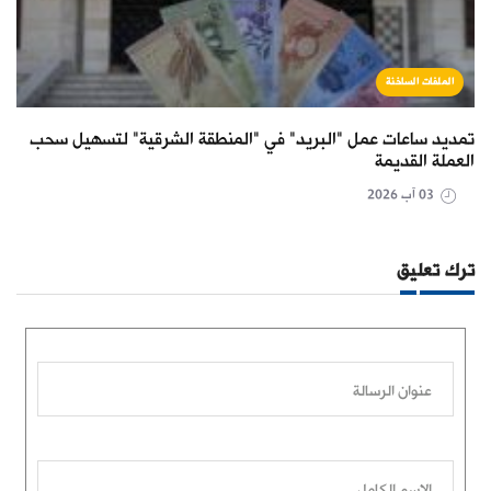
الملفات الساخنة
تمديد ساعات عمل "البريد" في "المنطقة الشرقية" لتسهيل سحب
العملة القديمة
03 آب 2026
ترك تعليق
عنوان الرسالة
الاسم الكامل