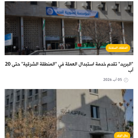
الملفات الساخنة
"البريد" تقدم خدمة استبدال العملة في "المنطقة الشرقية" حتى 20
آب
05 آب 2026
حال البلد