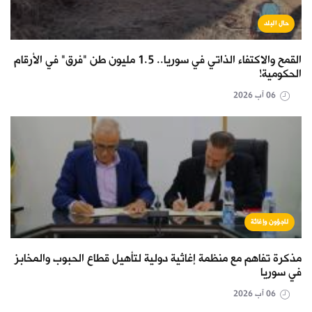
حال البلد
القمح والاكتفاء الذاتي في سوريا.. 1.5 مليون طن "فرق" في الأرقام
الحكومية!
06 آب 2026
لاجؤون وإغاثة
مذكرة تفاهم مع منظمة إغاثية دولية لتأهيل قطاع الحبوب والمخابز
في سوريا
06 آب 2026