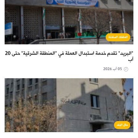
الملفات الساخنة
"البريد" تقدم خدمة استبدال العملة في "المنطقة الشرقية" حتى 20
آب
05 آب 2026
حال البلد