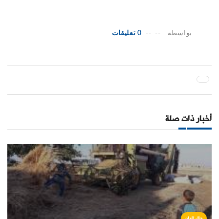
بواسطة
--
--
0 تعليقات
أخبار ذات صلة
حال البلد