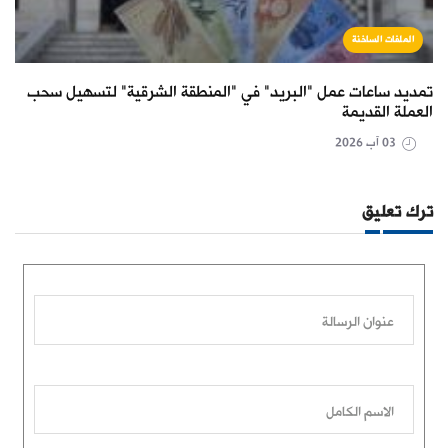
الملفات الساخنة
تمديد ساعات عمل "البريد" في "المنطقة الشرقية" لتسهيل سحب
العملة القديمة
03 آب 2026
ترك تعليق
عنوان الرسالة
الاسم الكامل