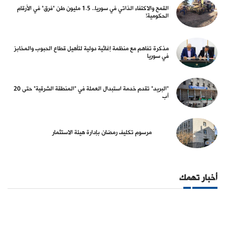
القمح والاكتفاء الذاتي في سوريا.. 1.5 مليون طن "فرق" في الأرقام
الحكومية!
مذكرة تفاهم مع منظمة إغاثية دولية لتأهيل قطاع الحبوب والمخابز
في سوريا
"البريد" تقدم خدمة استبدال العملة في "المنطقة الشرقية" حتى 20
آب
مرسوم تكليف رمضان بإدارة هيئة الاستثمار
أخبار تهمك