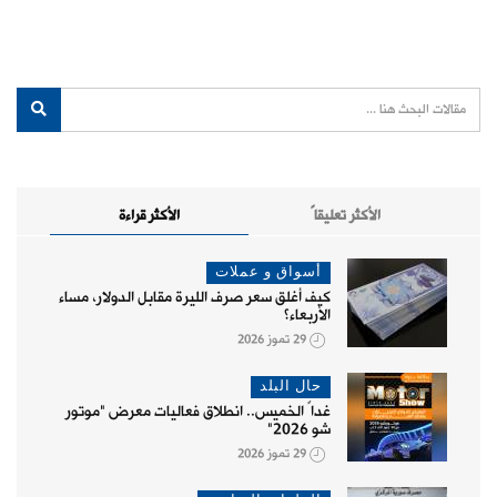
الأكثر تعليقاً
الأكثر قراءة
أسواق و عملات
كيف أغلق سعر صرف الليرة مقابل الدولار، مساء
الأربعاء؟
29 تموز 2026
حال البلد
غداً الخميس.. انطلاق فعاليات معرض "موتور
شو 2026"
29 تموز 2026