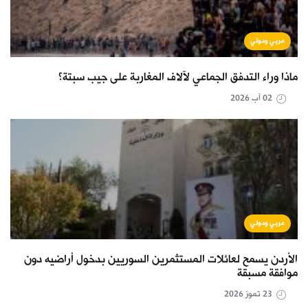
عربي ودولي
ماذا وراء التدفق الجماعي لآلاف المغاربة على جيب سبتة؟
02 آب 2026
عربي ودولي
الأردن يسمح لعائلات المستثمرين السوريين بدخول أراضيه دون
موافقة مسبقة
23 تموز 2026