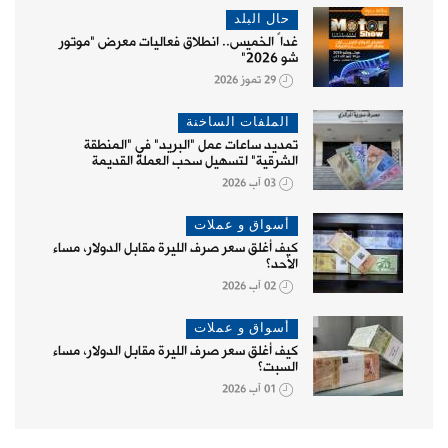
حال البلد
غداً الخميس.. انطلاق فعاليات معرض "موتور
شو 2026"
29 تموز 2026
الملفات الساخنة
تمديد ساعات عمل "البريد" في "المنطقة
الشرقية" لتسهيل سحب العملة القديمة
03 آب 2026
أسواق و عملات
كيف أغلق سعر صرف الليرة مقابل الدولار، مساء
الأحد؟
02 آب 2026
أسواق و عملات
كيف أغلق سعر صرف الليرة مقابل الدولار، مساء
السبت؟
01 آب 2026