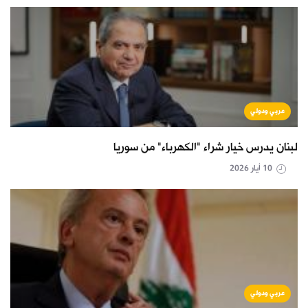
عربي ودولي
لبنان يدرس خيار شراء "الكهرباء" من سوريا
10 أيار 2026
عربي ودولي