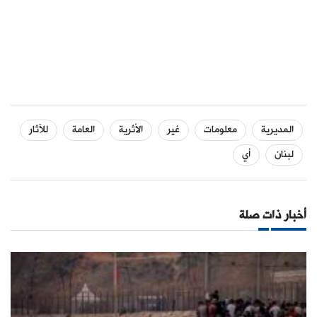
المديرية
معلومات
غير
الأثرية
العامة
للآثار
لبنان
أي
أخبار ذات صلة