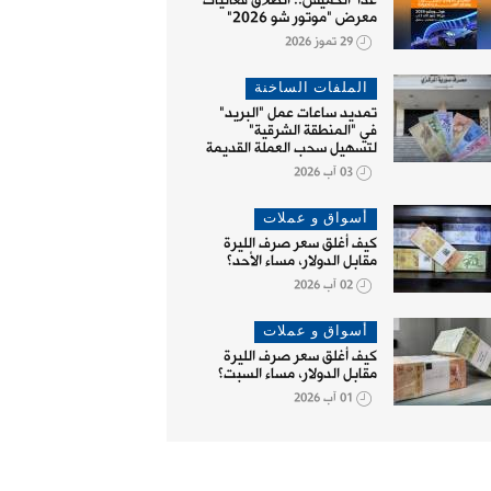
غداً الخميس.. انطلاق فعاليات
معرض "موتور شو 2026"
29 تموز 2026
الملفات الساخنة
تمديد ساعات عمل "البريد"
في "المنطقة الشرقية"
لتسهيل سحب العملة القديمة
03 آب 2026
أسواق و عملات
كيف أغلق سعر صرف الليرة
مقابل الدولار، مساء الأحد؟
02 آب 2026
أسواق و عملات
كيف أغلق سعر صرف الليرة
مقابل الدولار، مساء السبت؟
01 آب 2026