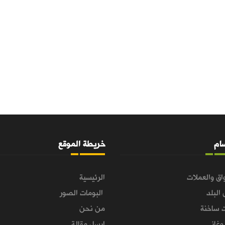
سام
خريطة الموقع
اق والعملات
الرئيسية
 البلد
البومات الصور
 ساخنة
من نحن
غاز
ارسل مقالة