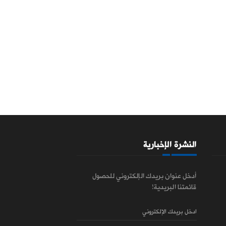
النشرة الإخبارية
أدخل عنوان بريدك الإلكتروني للحصول
قائمتنا البريدية!