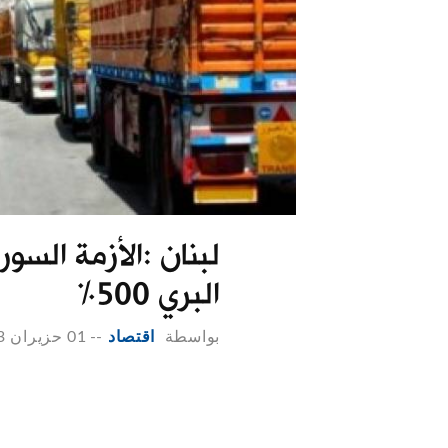
لبنان :الأزمة السو
البري 500%
بواسطة
اقتصاد
--
01 حزيران 2013