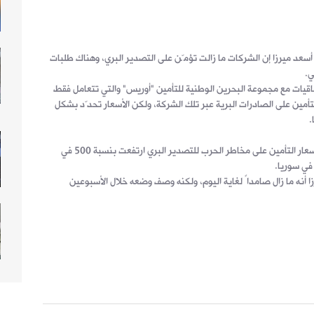
سعد ميرزا إن الشركات ما زالت تؤمّن على التصدير البري، وهناك طلبات
ي.
فاقيات مع مجموعة البحرين الوطنية للتأمين "أوريس" والتي تتعامل فقط
لتأمين على الصادرات البرية عبر تلك الشركة، ولكن الأسعار تحدّد بشكل
.
وفي خبر نقلته "الجهورية" كشف ميرزا أن أسعار التأمين على مخاطر الحرب للتصدير البري ارتفعت بنسبة 500 في
 في سوريا.
 أنه ما زال صامداً لغاية اليوم، ولكنه وصف وضعه خلال الأسبوعين