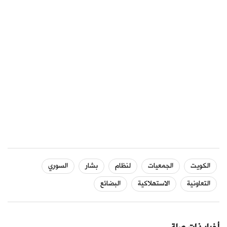
الكويت
الجمعيات
لنظام
بشار
السوري
التعاونية
الاستهلاكية
البضائع