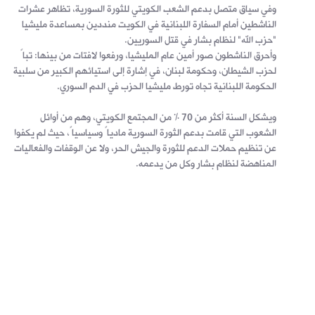
وفي سياق متصل بدعم الشعب الكويتي للثورة السورية، تظاهر عشرات
الناشطين أمام السفارة اللبنانية في الكويت منددين بمساعدة مليشيا
"حزب الله" لنظام بشار في قتل السوريين.
وأحرق الناشطون صور أمين عام المليشيا، ورفعوا لافتات من بينها: تباً
لحزب الشيطان، وحكومة لبنان، في إشارة إلى استيائهم الكبير من سلبية
الحكومة اللبنانية تجاه تورط مليشيا الحزب في الدم السوري.
ويشكل السنة أكثر من 70 % من المجتمع الكويتي، وهم من أوائل
الشعوب التي قامت بدعم الثورة السورية مادياً وسياسياً، حيث لم يكفوا
عن تنظيم حملات الدعم للثورة والجيش الحر، ولا عن الوقفات والفعاليات
المناهضة لنظام بشار وكل من يدعمه.