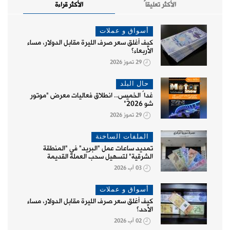
الأكثر تعليقاً
الأكثر قراءة
أسواق و عملات
كيف أغلق سعر صرف الليرة مقابل الدولار، مساء
الأربعاء؟
29 تموز 2026
حال البلد
غداً الخميس.. انطلاق فعاليات معرض "موتور
شو 2026"
29 تموز 2026
الملفات الساخنة
تمديد ساعات عمل "البريد" في "المنطقة
الشرقية" لتسهيل سحب العملة القديمة
03 آب 2026
أسواق و عملات
كيف أغلق سعر صرف الليرة مقابل الدولار، مساء
الأحد؟
02 آب 2026