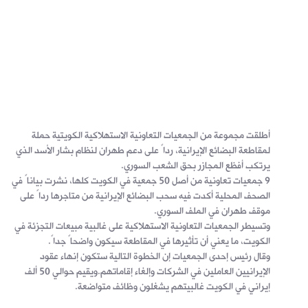
أطلقت مجموعة من الجمعيات التعاونية الاستهلاكية الكويتية حملة
لمقاطعة البضائع الإيرانية، رداً على دعم طهران لنظام بشار الأسد الذي
يرتكب أفظع المجازر بحق الشعب السوري.
9 جمعيات تعاونية من أصل 50 جمعية في الكويت كلها، نشرت بياناً في
الصحف المحلية أكدت فيه سحب البضائع الإيرانية من متاجرها رداً على
موقف طهران في الملف السوري.
وتسيطر الجمعيات التعاونية الاستهلاكية على غالبية مبيعات التجزئة في
الكويت، ما يعني أن تأثيرها في المقاطعة سيكون واضحاً جداً.
وقال رئيس إحدى الجمعيات إن الخطوة التالية ستكون إنهاء عقود
الإيرانيين العاملين في الشركات وإلغاء إقاماتهم.ويقيم حوالي 50 ألف
إيراني في الكويت غالبيتهم يشغلون وظائف متواضعة.