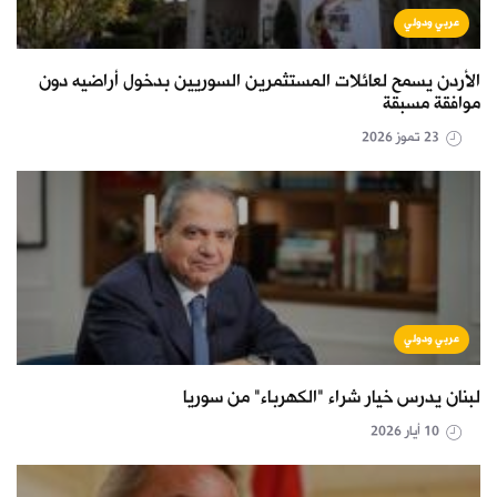
عربي ودولي
الأردن يسمح لعائلات المستثمرين السوريين بدخول أراضيه دون
موافقة مسبقة
23 تموز 2026
عربي ودولي
لبنان يدرس خيار شراء "الكهرباء" من سوريا
10 أيار 2026