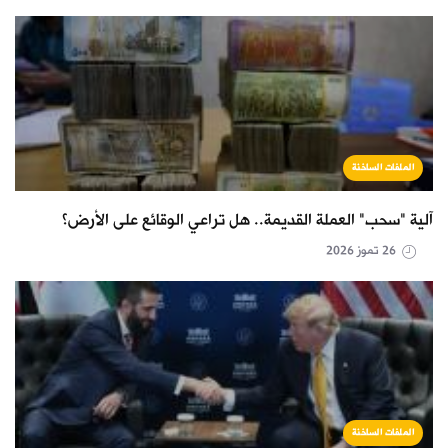
الملفات الساخنة
آلية "سحب" العملة القديمة.. هل تراعي الوقائع على الأرض؟
26 تموز 2026
الملفات الساخنة