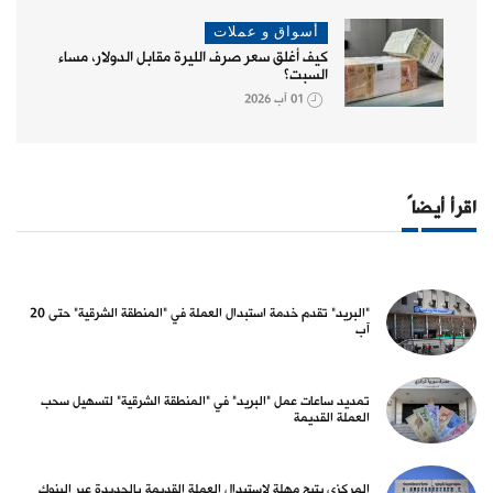
أسواق و عملات
كيف أغلق سعر صرف الليرة مقابل الدولار، مساء
السبت؟
01 آب 2026
اقرأ أيضاً
"البريد" تقدم خدمة استبدال العملة في "المنطقة الشرقية" حتى 20
آب
تمديد ساعات عمل "البريد" في "المنطقة الشرقية" لتسهيل سحب
العملة القديمة
المركزي يتيح مهلة لاستبدال العملة القديمة بالجديدة عبر البنوك