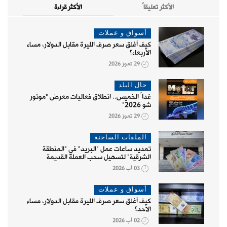
الأكثر تعليقاً
الأكثر قراءة
أسواق و عملات
كيف أغلق سعر صرف الليرة مقابل الدولار، مساء
الأربعاء؟
29 تموز 2026
حال البلد
غداً الخميس.. انطلاق فعاليات معرض "موتور
شو 2026"
29 تموز 2026
الملفات الساخنة
تمديد ساعات عمل "البريد" في "المنطقة
الشرقية" لتسهيل سحب العملة القديمة
03 آب 2026
أسواق و عملات
كيف أغلق سعر صرف الليرة مقابل الدولار، مساء
الأحد؟
02 آب 2026