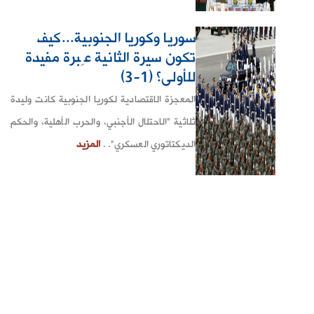
سوريا وكوريا الجنوبية...كيف
تكون سيرة الثانية عِبرة مفيدة
للأولى؟ (1-3)
المعجزة الاقتصادية لكوريا الجنوبية كانت وليدة
ثلاثية "الاحتلال الأجنبي، والحرب الأهلية، والحكم
الديكتاتوري العسكري". .
المزيد