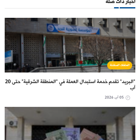
أخبار ذات صلة
الملفات الساخنة
"البريد" تقدم خدمة استبدال العملة في "المنطقة الشرقية" حتى 20
آب
05 آب 2026