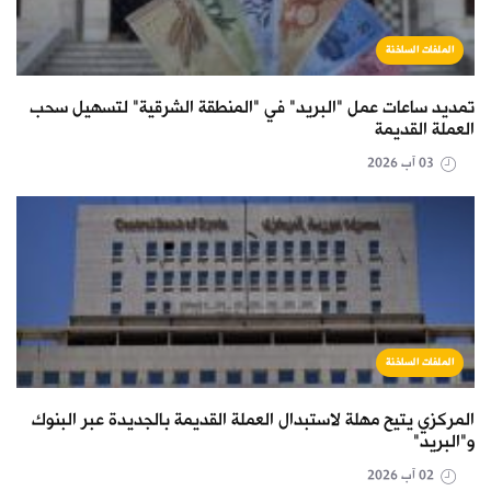
الملفات الساخنة
تمديد ساعات عمل "البريد" في "المنطقة الشرقية" لتسهيل سحب
العملة القديمة
03 آب 2026
الملفات الساخنة
المركزي يتيح مهلة لاستبدال العملة القديمة بالجديدة عبر البنوك
و"البريد"
02 آب 2026