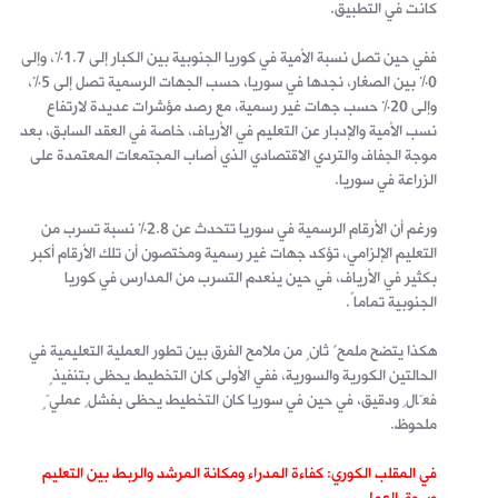
كانت في التطبيق.
ففي حين تصل نسبة الأمية في كوريا الجنوبية بين الكبار إلى 1.7%، وإلى
0% بين الصغار، نجدها في سوريا، حسب الجهات الرسمية تصل إلى 5%،
وإلى 20% حسب جهات غير رسمية، مع رصد مؤشرات عديدة لارتفاع
نسب الأمية والإدبار عن التعليم في الأرياف، خاصة في العقد السابق، بعد
موجة الجفاف والتردي الاقتصادي الذي أصاب المجتمعات المعتمدة على
الزراعة في سوريا.
ورغم أن الأرقام الرسمية في سوريا تتحدث عن 2.8% نسبة تسرب من
التعليم الإلزامي، تؤكد جهات غير رسمية ومختصون أن تلك الأرقام أكبر
بكثير في الأرياف، في حين ينعدم التسرب من المدارس في كوريا
الجنوبية تماماً.
هكذا يتضح ملمحٌ ثانٍ من ملامح الفرق بين تطور العملية التعليمية في
الحالتين الكورية والسورية، ففي الأولى كان التخطيط يحظى بتنفيذٍ
فعّالٍ ودقيق، في حين في سوريا كان التخطيط يحظى بفشلٍ عمليٍّ
ملحوظ.
في المقلب الكوري: كفاءة المدراء ومكانة المرشد والربط بين التعليم