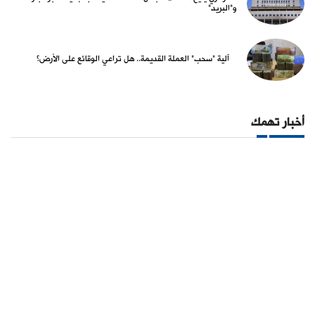
و"البريد"
آلية "سحب" العملة القديمة.. هل تراعي الوقائع على الأرض؟
أخبار تهمك