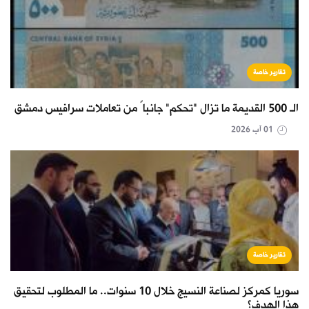
تقارير خاصة
الـ 500 القديمة ما تزال "تحكم" جانباً من تعاملات سرافيس دمشق
01 آب 2026
تقارير خاصة
سوريا كمركز لصناعة النسيج خلال 10 سنوات.. ما المطلوب لتحقيق
هذا الهدف؟