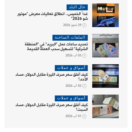
حال البلد
غداً الخميس.. انطلاق فعاليات معرض "موتور
شو 2026"
29 تموز 2026
الملفات الساخنة
تمديد ساعات عمل "البريد" في "المنطقة
الشرقية" لتسهيل سحب العملة القديمة
03 آب 2026
أسواق و عملات
كيف أغلق سعر صرف الليرة مقابل الدولار، مساء
الأحد؟
02 آب 2026
أسواق و عملات
كيف أغلق سعر صرف الليرة مقابل الدولار، مساء
السبت؟
01 آب 2026