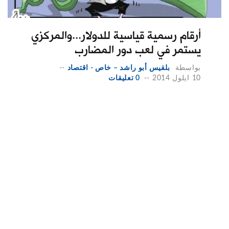
أرقام رسمية قياسية للدولار...والمركزي
يستمر في لعب دور المضارب
بواسطة
بلقيس أبو راشد – خاص - اقتصاد
--
10 ايلول 2014
--
0 تعليقات