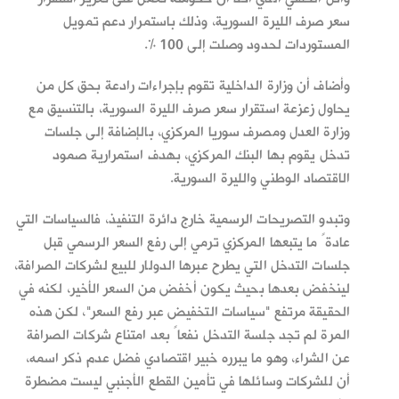
سعر صرف الليرة السورية، وذلك باستمرار دعم تمويل
المستوردات لحدود وصلت إلى 100 %.
وأضاف أن وزارة الداخلية تقوم بإجراءات رادعة بحق كل من
يحاول زعزعة استقرار سعر صرف الليرة السورية، بالتنسيق مع
وزارة العدل ومصرف سوريا المركزي، بالإضافة إلى جلسات
تدخل يقوم بها البنك المركزي، بهدف استمرارية صمود
الاقتصاد الوطني والليرة السورية.
وتبدو التصريحات الرسمية خارج دائرة التنفيذ، فالسياسات التي
عادةً ما يتبعها المركزي ترمي إلى رفع السعر الرسمي قبل
جلسات التدخل التي يطرح عبرها الدولار للبيع لشركات الصرافة،
لينخفض بعدها بحيث يكون أخفض من السعر الأخير، لكنه في
الحقيقة مرتفع "سياسات التخفيض عبر رفع السعر"، لكن هذه
المرة لم تجد جلسة التدخل نفعاً بعد امتناع شركات الصرافة
عن الشراء، وهو ما يبرره خبير اقتصادي فضل عدم ذكر اسمه،
أن للشركات وسائلها في تأمين القطع الأجنبي ليست مضطرة