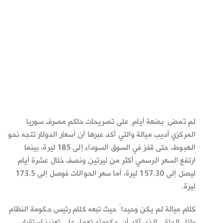
لم تمضِ بضعة أيامٍ على تصريحات حاكم مصرف سوريا
المركزي أديب ميالة والتي أكد عبرها أن أسعار الدولار تتجه نحو
الهبوط، حتى قفز في السوق السوداء إلى 185 ليرة، بينما
ارتفع السعر الرسمي أكثر من ليرتين ونصف خلال عشرة أيام
ليصل إلى 157.30 ليرة، أما سعر الحوالات فوصل إلى 173.5
ليرة.
كلام ميالة لم يكن وحيداً حيث تبعه كلام رئيس حكومة النظام
وائل الحلقي الذي أكد أن حكومته تعمل على تعزيز استقرار