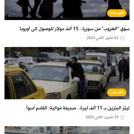
تقارير خاصة
سوق "الهروب" من سوريا.. 15 ألف دولار للوصول إلى أوروبا
02 كانون الثاني 2023
تقارير خاصة
ليتر البنزين بـ 11 ألف ليرة.. صحيفة موالية: القادم أسوأ
29 تشرين الثاني 2022