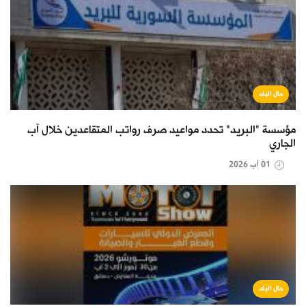
حال البلد
مؤسسة "البريد" تحدد مواعيد صرف رواتب المتقاعدين خلال آب
الجاري
01 آب 2026
حال البلد