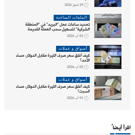
29 تموز 2026
الملفات الساخنة
تمديد ساعات عمل "البريد" في "المنطقة
الشرقية" لتسهيل سحب العملة القديمة
03 آب 2026
أسواق و عملات
كيف أغلق سعر صرف الليرة مقابل الدولار، مساء
الأحد؟
02 آب 2026
أسواق و عملات
كيف أغلق سعر صرف الليرة مقابل الدولار، مساء
السبت؟
01 آب 2026
اقرأ أيضاً