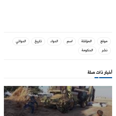
موقع
المؤقتة
اسم
الدواء
تاريخ
الدوائي
نشر
الحكومة
أخبار ذات صلة