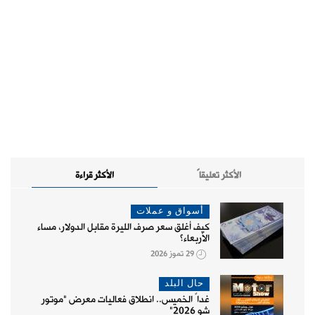
الأكثر تعليقاً
الأكثر قراءة
أسواق و عملات
كيف أغلق سعر صرف الليرة مقابل الدولار، مساء
الأربعاء؟
29 تموز 2026
حال البلد
غداً الخميس.. انطلاق فعاليات معرض "موتور
شو 2026"