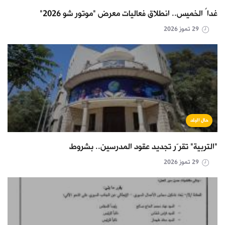
غداً الخميس.. انطلاق فعاليات معرض "موتور شو 2026"
29 تموز 2026
حال البلد
"التربية" تقرّر تجديد عقود المدرسين.. بشروط
29 تموز 2026