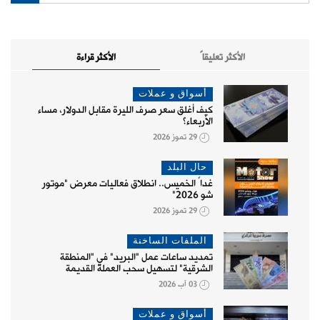
الأكثر تعليقاً
الأكثر قراءة
أسواق و عملات
كيف أغلق سعر صرف الليرة مقابل الدولار، مساء
الأربعاء؟
29 تموز 2026
حال البلد
غداً الخميس.. انطلاق فعاليات معرض "موتور
شو 2026"
29 تموز 2026
الملفات الساخنة
تمديد ساعات عمل "البريد" في "المنطقة
الشرقية" لتسهيل سحب العملة القديمة
03 آب 2026
أسواق و عملات