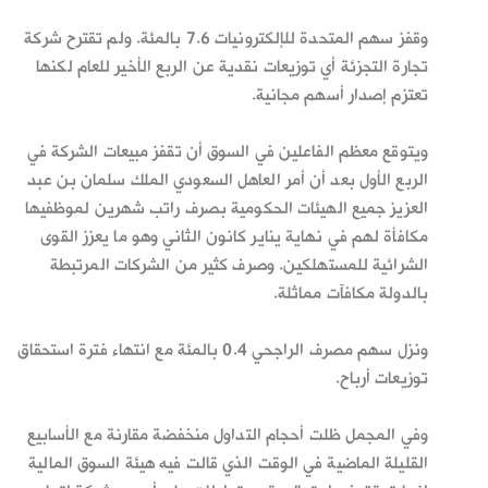
وقفز سهم المتحدة للإلكترونيات 7.6 بالمئة. ولم تقترح شركة
تجارة التجزئة أي توزيعات نقدية عن الربع الأخير للعام لكنها
تعتزم إصدار أسهم مجانية.
ويتوقع معظم الفاعلين في السوق أن تقفز مبيعات الشركة في
الربع الأول بعد أن أمر العاهل السعودي الملك سلمان بن عبد
العزيز جميع الهيئات الحكومية بصرف راتب شهرين لموظفيها
مكافأة لهم في نهاية يناير كانون الثاني وهو ما يعزز القوى
الشرائية للمستهلكين. وصرف كثير من الشركات المرتبطة
بالدولة مكافآت مماثلة.
ونزل سهم مصرف الراجحي 0.4 بالمئة مع انتهاء فترة استحقاق
توزيعات أرباح.
وفي المجمل ظلت أحجام التداول منخفضة مقارنة مع الأسابيع
القليلة الماضية في الوقت الذي قالت فيه هيئة السوق المالية