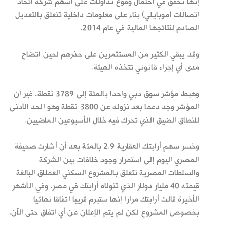
إنها تحقق في احتمال وقوع تداولات على أسهم شركة اتحاد
اتصالات (موبايلي) بناء على معلومات داخلية تتعلق بالتعديل
الصادم لنتائجها المالية في عام 2014.
وقد يبقي الكثير من المستثمرين على حذرهم لحين اتضاح
مدى أي إجراء قانوني تتخذه الهيئة.
وهبط مؤشر سوق دبي واحدا بالمئة إلى 3789 نقطة. غير أن
المؤشر وجد دعما بعد نزوله عن 3800 نقطة وهو الحد الأدنى
للنطاق الضيق الذي تحرك فيه خلال الأسبوعين الماضيين.
وخسر سهم أرابتك العقارية 2.9 بالمئة بعد أن أشارت صحيفة
المصري اليوم إلى استمرار وجود خلافات بين الشركة
والسلطات المصرية تتعلق بالمشروع السكني العملاق البالغة
قيمته 40 مليار دولار الذي تتولاه أرابتك في مصر. وفي الأشهر
الأخيرة قالت أرابتك مرارا إنها ستبرم قريبا اتفاقا نهائيا
بخصوص المشروع لكن لم يتم الإعلان عن أي اتفاق حتى الآن.