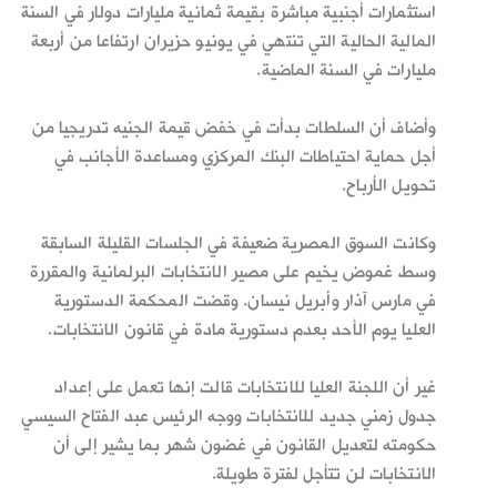
استثمارات أجنبية مباشرة بقيمة ثمانية مليارات دولار في السنة
المالية الحالية التي تنتهي في يونيو حزيران ارتفاعا من أربعة
مليارات في السنة الماضية.
وأضاف أن السلطات بدأت في خفض قيمة الجنيه تدريجيا من
أجل حماية احتياطات البنك المركزي ومساعدة الأجانب في
تحويل الأرباح.
وكانت السوق المصرية ضعيفة في الجلسات القليلة السابقة
وسط غموض يخيم على مصير الانتخابات البرلمانية والمقررة
في مارس آذار وأبريل نيسان. وقضت المحكمة الدستورية
العليا يوم الأحد بعدم دستورية مادة في قانون الانتخابات.
غير أن اللجنة العليا للانتخابات قالت إنها تعمل على إعداد
جدول زمني جديد للانتخابات ووجه الرئيس عبد الفتاح السيسي
حكومته لتعديل القانون في غضون شهر بما يشير إلى أن
الانتخابات لن تتأجل لفترة طويلة.