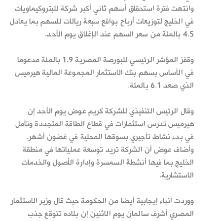
وانتهت فترة استحقاق أسهم ثاني أكبر شركة للبتروكيماويات
في الخليج لتوزيعات أرباح بواقع سبعة ريالات للسهم بما يعادل
4.5 بالمئة من سعر السهم عند الإغلاق يوم الأحد.
وقفز المؤشر الرئيسي للبورصة المصرية 1.9 بالمئة مدعوما
في الأساس بسهم بنك الاستثمار المجموعة المالية هيرميس
الذي صعد 6.1 بالمئة.
وقال الرئيس التنفيذي للشركة كريم عوض يوم الأحد إن
هيرميس تدرس استثمارات في قطاع الطاقة المتجددة وتأمل
في بدء نشاط تأجيري بسوقها المحلية في غضون أشهر.
وأضاف عوض أن الشركة تريد توسعة عملياتها في منطقة
الخليج بما فيها أنشطة السمسرة وإدارة الأصول والخدمات
الاستشارية.
ووردت أنباء إيجابية أيضا من الحكومة حيث قال وزير الاستثمار
المصري أشرف سالمان يوم الاثنين إن بلاده تتوقع جذب