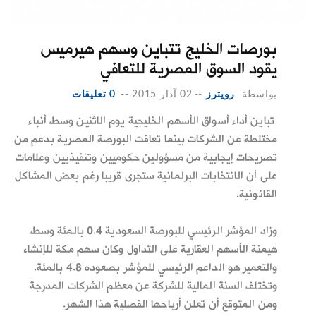
بورصات الخليج تتباين وسهم هيرميس
يقود السوق المصرية للتعافي
بواسطة
رويترز
--
02 آذار 2015
--
0 تعليقات
تباين أداء أسواق الأسهم الخليجية يوم الاثنين وسط أنباء
مختلطة عن الشركات بينما تعافت البورصة المصرية بدعم من
تصريحات إيجابية من مسؤولين حكوميين وتنفيذيين وعلامات
على أن الانتخابات البرلمانية ستجرى قريبا رغم بعض المشاكل
القانونية.
وزاد المؤشر الرئيسي للبورصة السعودية 0.4 بالمئة وسط
هيمنة الأسهم العقارية على التداول وكان سهم مكة للإنشاء
والتعمير هو الداعم الرئيسي للمؤشر بصعوده 4.8 بالمئة.
وتختلف السنة المالية للشركة عن معظم الشركات المدرجة
ومن المتوقع أن تعلن أرباحها الفصلية هذا الشهر.