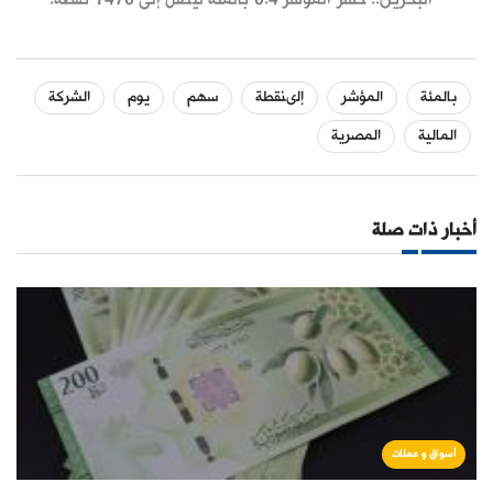
البحرين.. خسر المؤشر 0.4 بالمئة ليصل إلى 1470 نقطة.
بالمئة
المؤشر
إلىنقطة
سهم
يوم
الشركة
المالية
المصرية
أخبار ذات صلة
أسواق و عملات