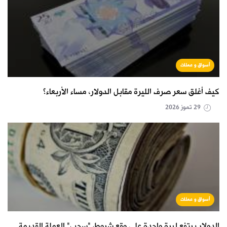
أسواق و عملات
كيف أغلق سعر صرف الليرة مقابل الدولار، مساء الأربعاء؟
29 تموز 2026
أسواق و عملات
الدولار يرتفع ليرة واحدة على وقع شروط "سحب" العملة القديمة