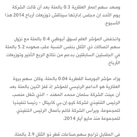
وصعد سهم إعمار العقارية 0.3 بالمئة بعد أن قالت الشركة
يوم الأحد إن مجلس إدارتها سيناقش توزيعات أرباح 2014 هذا
الأسبوع.
وانخفض المؤشر العام لسوق أبوظبي 0.4 بالمئة مع نزول
سهم اتصالات ذي الثقل بنفس النسبة عقب صعوده 5.2 بالمئة
في الجلستين السابقتين بدعم من نتائج الربع الأخير وتوزيعات
الأرباح.
وزاد مؤشر البورصة القطرية 0.04 بالمئة. وكان سهم بروة
العقارية هو الداعم الرئيسي للمؤشر إذ قفز اثنين بالمئة بعد
أن عينت الشركة سلمان محمد المهند - الذي شغل منصب
الرئيس التنفيذي لشركة كيو.إن.بي كابيتال - رئيسا تنفيذيا
للمجموعة. ويرأس الشركة قائم بأعمال الرئيس التنفيذي
للمجموعة منذ مايو أيار 2014.
في المقابل تراجع سهم صناعات قطر ذو الثقل 2.9 بالمئة.