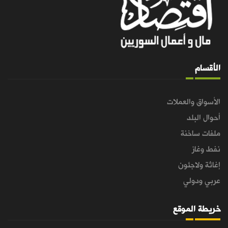
الأقسام
الأسواق والعملات
أحوال البلد
ملفات ساخنة
نفط وغاز
إغاثة ولاجئون
عربي ودولي
خريطة الموقع