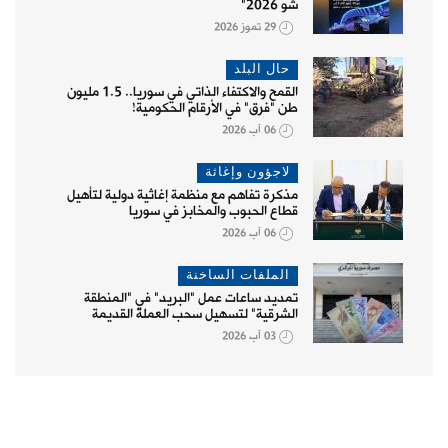
شو 2026"
29 تموز 2026
حال البلد
القمح والاكتفاء الذاتي في سوريا.. 1.5 مليون
طن "فرق" في الأرقام الحكومية!
06 آب 2026
لاجؤون وإغاثة
مذكرة تفاهم مع منظمة إغاثية دولية لتأهيل
قطاع الحبوب والمخابز في سوريا
06 آب 2026
الملفات الساخنة
تمديد ساعات عمل "البريد" في "المنطقة
الشرقية" لتسهيل سحب العملة القديمة
03 آب 2026