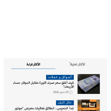
الأكثر تعليقاً
الأكثر قراءة
أسواق و عملات
كيف أغلق سعر صرف الليرة مقابل الدولار، مساء
الأربعاء؟
29 تموز 2026
حال البلد
غداً الخميس.. انطلاق فعاليات معرض "موتور