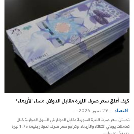
كيف أغلق سعر صرف الليرة مقابل الدولار، مساء الأربعاء؟
اقتصاد
--
29 تموز 2026
--
تحسّن سعر صرف الليرة السورية مقابل الدولار في السوق الموازية خلال
تعاملات يومَي الثلاثاء والأربعاء. وتراجع سعر صرف الدولار بقيمة 1.75 ليرة
جديدة. ومساء...