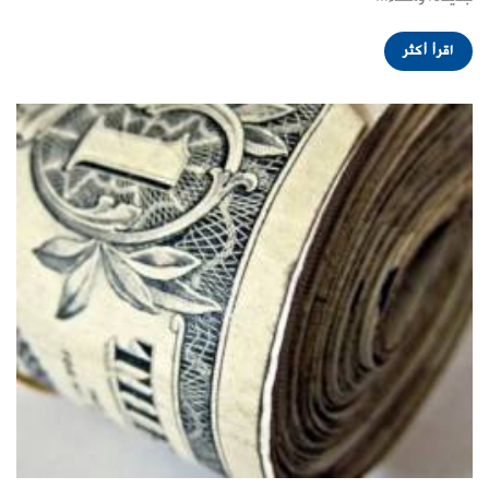
اقرأ أكثر