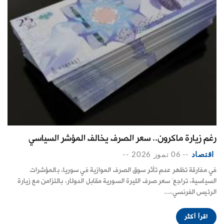
رغم زيارة ماكرون.. سعر الصرف يخالف المؤشر السياسي
اقتصاد
--
06 تموز 2026
--
في مفارقة تظهر عدم تأثر سوق الصرف الموازية في سوريا، بالمؤشرات
السياسية، تراجعَ سعر صرف الليرة السورية مقابل الدولار، بالتزامن مع زيارة
الرئيس الفرنسي،...
اقرأ أكثر