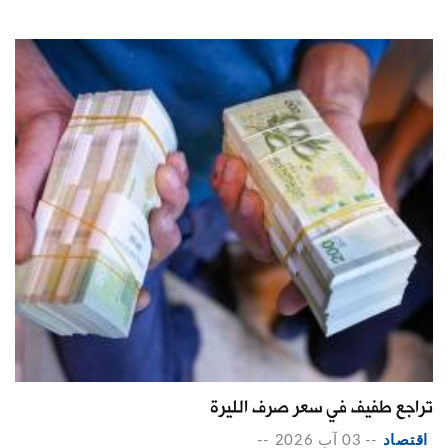
تراجع طفيف في سعر صرف الليرة
اقتصاد
--
03 آب 2026
--