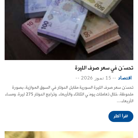
تحسّن في سعر صرف الليرة
اقتصاد
--
15 تموز 2026
--
تحسّن سعر صرف الليرة السورية مقابل الدولار في السوق الموازية، بصورة
ملحوظة، خلال تعاملات يومَي الثلاثاء والأربعاء. وتراجع الدولار 275 ليرة. ومساء
الأربعاء،...
اقرأ أكثر