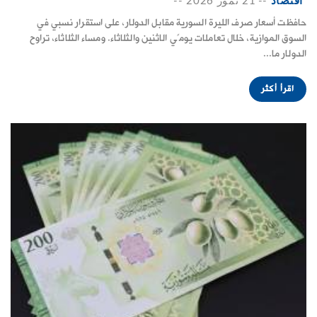
اقتصاد
--
21 تموز 2026
--
حافظت أسعار صرف الليرة السورية مقابل الدولار، على استقرار نسبي في
السوق الموازية، خلال تعاملات يومًي الاثنين والثلاثاء. ومساء الثلاثاء، تراوح
الدولار ما...
اقرأ أكثر