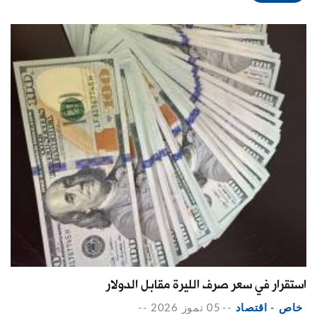
استقرار في سعر صرف الليرة مقابل الدولار
خاص - اقتصاد
--
05 تموز 2026
--