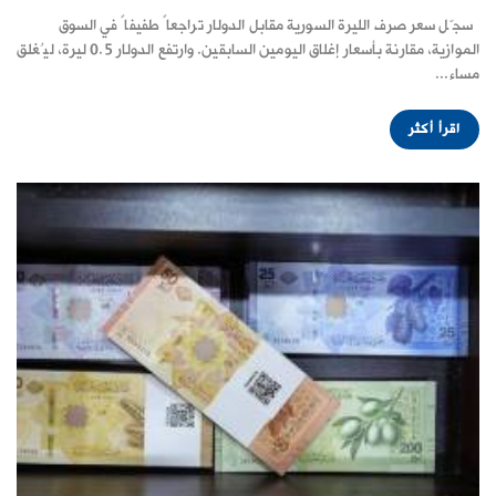
سجّل سعر صرف الليرة السورية مقابل الدولار تراجعاً طفيفاً في السوق
الموازية، مقارنة بأسعار إغلاق اليومين السابقين. وارتفع الدولار 0.5 ليرة، ليُغلق
مساء...
اقرأ أكثر