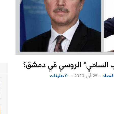
ب السامي" الروسي في دمشق؟
قتصاد
--
29 أيار 2020
--
0 تعليقات