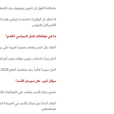
بإمكاننا القول إن تعيين يفيموف جاء للتجهيز
لا أعتقد أن الولايات المتحدة ترفض هذه ال
الأمريكان والروس.
ما هي توقعاتك للحل السياسي القادم؟
أعتقد بأن الحل يعتمد بصورة كبيرة على رؤ
الحل يبدأ بانتخاب رئيس مؤقت ومن ثم إعل
الحل سيبدأ غالباً بعد منتصف العام 2020. أما إعادة الإعمار فسوف تتم بعد الاستقرار السياسي.
سؤال أخير.. هل سيرحل الأسد؟
مصير بشار الأسد يعتمد على التوافقات الأ
أعتقد أنه لا دور لبشار الأسد في المرحلة 
مصالحهم.