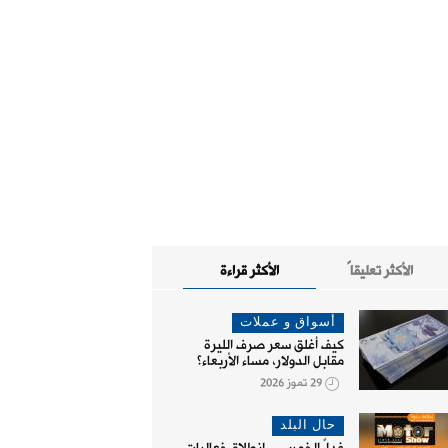
الأكثر تعليقاً
الأكثر قراءة
أسواق و عملات
كيف أغلق سعر صرف الليرة
مقابل الدولار، مساء الأربعاء؟
29 تموز 2026
حال البلد