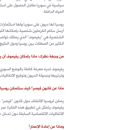
سياسية في سوريا مقابل الحصول على استثما
المياه الدافئة.
روسيا لها ديون على سوريا ولها استثمارات 
أرسل حكام الكرملين شخصية بإمكانها الت
الشخصية هي "يفيموف" الذي يمتلك تواصلا
الكثير من الصفقات بين روسيا ودول الخليج 
من وجهة نظرك؛ ماذا بإمكان يفيموف أن يفع
يفيموف لديه معرفة كاملة بالوضع السوري و
وترتيبها وجدولة الديون وتوقيع الاتفاقيات 
ماذا عن قانون قيصر؟ كيف ستتمكن روسيا 
يمكن لروسيا الالتفاف حول قانون "قيصر" عب
يفيموف يتمثل في تطبيق هذه الفكرة عبر تو
الاتفاقيات الاقتصادية السابقة دون تدخل
وماذا عن إعادة الإعمار؟