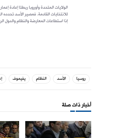
الولايات المتحدة وأوروبا ربطتا إعادة إعم
للانتخابات القادمة. فمصير الأسد تحدده ال
إذا استطاعات المعارضة والنظام والدول الرا
روسيا
الأسد
النظام
يفيموف
إع
أخبار ذات صلة