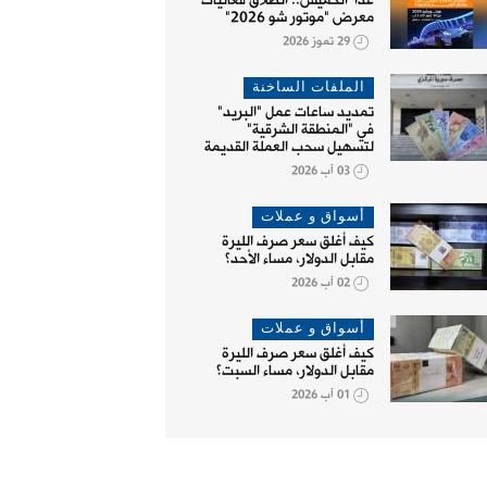
غداً الخميس.. انطلاق فعاليات
معرض "موتور شو 2026"
29 تموز 2026
الملفات الساخنة
تمديد ساعات عمل "البريد"
في "المنطقة الشرقية"
لتسهيل سحب العملة القديمة
03 آب 2026
أسواق و عملات
كيف أغلق سعر صرف الليرة
مقابل الدولار، مساء الأحد؟
02 آب 2026
أسواق و عملات
كيف أغلق سعر صرف الليرة
مقابل الدولار، مساء السبت؟
01 آب 2026