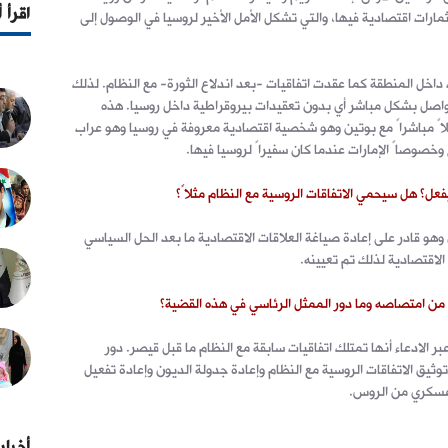
اقرأ 
رات اقتصادية فيها، والتي تشكل الأمل الأخير لروسيا في الوصول إلى
داخل المنطقة كما عقدت اتفاقيات -بعد اندلاع الثورة- مع النظام. لذلك
واصل بشكل مباشر أي بدون تعقيدات بيروقراطية داخل روسيا. هذه
ً مباشراً مع بوتين وهو شخصية اقتصادية معروفة في روسيا وهو عراب
وخصوصاً الإمارات عندما كان سفيراً لروسيا فيها.
ل؟ هل سيحمي الاتفاقات الروسية مع النظام مثلاً؟
هو قادر على إعادة صياغة العلاقات الاقتصادية ما بعد الحل السياسي
الاقتصادية لذلك تم تعيينه.
من امتصاصه وما دور الممثل الرئاسي في هذه القضية؟
ر الادعاء أنها تمتلك اتفاقيات سابقة مع النظام ما قبل قيصر. دور
ثيق الاتفاقات الروسية مع النظام وإعادة جدولة الديون وإعادة تفعيل
 عسكري من الروس.
أخبار