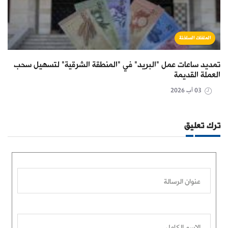
الملفات الساخنة
تمديد ساعات عمل "البريد" في "المنطقة الشرقية" لتسهيل سحب
العملة القديمة
03 آب 2026
ترك تعليق
عنوان الرسالة
الاسم الكامل