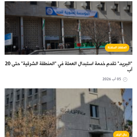
الملفات الساخنة
"البريد" تقدم خدمة استبدال العملة في "المنطقة الشرقية" حتى 20
آب
05 آب 2026
حال البلد