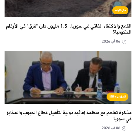
حال البلد
القمح والاكتفاء الذاتي في سوريا.. 1.5 مليون طن "فرق" في الأرقام
الحكومية!
06 آب 2026
لاجؤون وإغاثة
مذكرة تفاهم مع منظمة إغاثية دولية لتأهيل قطاع الحبوب والمخابز
في سوريا
06 آب 2026