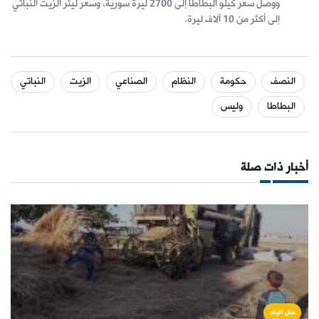
ووصل سعر كيلو البطاطا إلى 2700 ليرة سورية، وسعر ليتر الزيت النباتي
إلى أكثر من 10 آلاف ليرة.
النصف
حكومة
النظام
الصناعي
الزيت
النباتي
البطاطا
وليس
أخبار ذات صلة
حال البلد