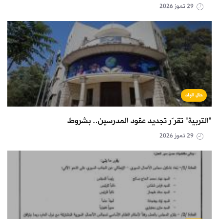
29 تموز 2026
حال البلد
"التربية" تقرّر تجديد عقود المدرسين.. بشروط
29 تموز 2026