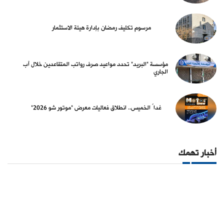
مرسوم تكليف رمضان بإدارة هيئة الاستثمار
مؤسسة "البريد" تحدد مواعيد صرف رواتب المتقاعدين خلال آب
الجاري
غداً الخميس.. انطلاق فعاليات معرض "موتور شو 2026"
أخبار تهمك