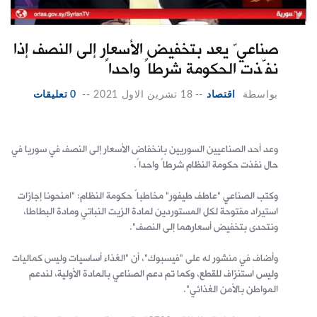
صناعيّ يعد بتخفيض الأسعار إلى النصف إذا
نفّذت الحكومة شرطاً واحداً
بواسطة
اقتصاد
--
18 تشرين الاول 2021
--
0 تعليقات
وعد أحد الصناعيين السوريين بانخفاض الأسعار إلى النصف في سوريا في
حال نفذت حكومة النظام شرطاً واحداً.
وكتب الصناعي "عاطف طيفور" مخاطباً حكومة النظام: "امنحونا إجازات
استيراد مفتوحة لكل المستوردين لمادة الزيت النباتي ومادة البطاطا،
ونتحدى بتخفيض أسعارهما إلى النصف".
وأضاف في منشور له على "فيسبوك"، أن "الغذاء أساسيات وليس كماليات
وليس استنزاف للقطع، وكما تم دعم الصناعي بالمادة الأولية، لندعم
المواطن بالأمن الغذائي".