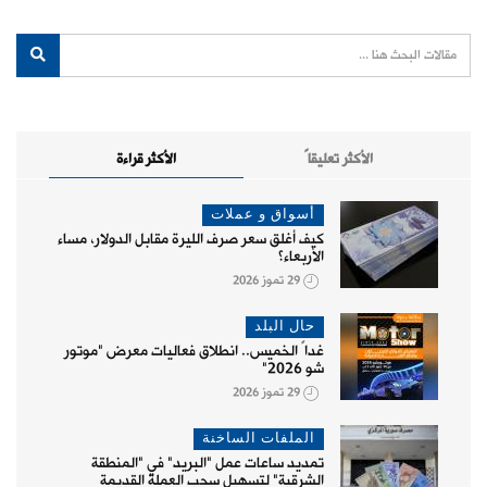
الأكثر تعليقاً
الأكثر قراءة
أسواق و عملات
كيف أغلق سعر صرف الليرة مقابل الدولار، مساء
الأربعاء؟
29 تموز 2026
حال البلد
غداً الخميس.. انطلاق فعاليات معرض "موتور
شو 2026"
29 تموز 2026
الملفات الساخنة
تمديد ساعات عمل "البريد" في "المنطقة
الشرقية" لتسهيل سحب العملة القديمة