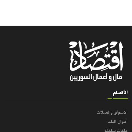
الأقسام
الأسواق والعملات
أحوال البلد
ملفات ساخنة