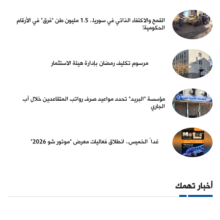
القمح والاكتفاء الذاتي في سوريا.. 1.5 مليون طن "فرق" في الأرقام
الحكومية!
مرسوم تكليف رمضان بإدارة هيئة الاستثمار
مؤسسة "البريد" تحدد مواعيد صرف رواتب المتقاعدين خلال آب
الجاري
غداً الخميس.. انطلاق فعاليات معرض "موتور شو 2026"
أخبار تهمك