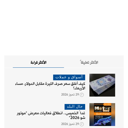
الأكثر تعليقاً
الأكثر قراءة
أسواق و عملات
كيف أغلق سعر صرف الليرة مقابل الدولار، مساء
الأربعاء؟
29 تموز 2026
حال البلد
غداً الخميس.. انطلاق فعاليات معرض "موتور
شو 2026"
29 تموز 2026