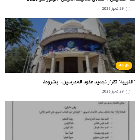
29 تموز 2026
حال البلد
"التربية" تقرّر تجديد عقود المدرسين.. بشروط
29 تموز 2026