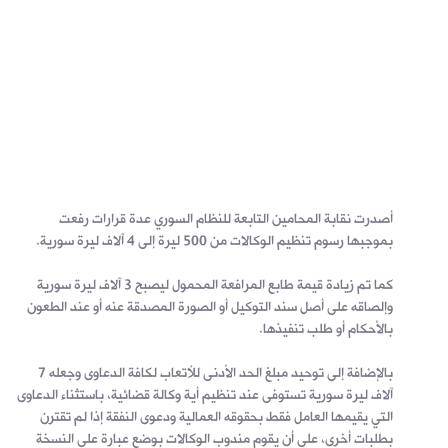
أصدرت نقابة المحامين التابعة للنظام السوري عدة قرارات رفعت
بموجبها رسوم تنظيم الوكالات من 500 ليرة إلى 4 آلاف ليرة سورية.
كما تم زيادة قيمة طابع المرافعة المحمول ليصبح 3 آلاف ليرة سورية
وإلصاقه على أصل سند التوكيل أو الصورة المصدقة عنه أو عند الطعون
بالأحكام أو طلب تنفيذها.
بالإضافة إلى توحيد مبلغ الحد الأدنى للأتعاب لكافة الدعاوى وجعله 7
آلاف ليرة سورية تستوفى عند تنظيم أية وكالة قضائية، باستثناء الدعاوى
التي يقيمها العامل فقط بحقوقه العمالية ودعوى النفقة إذا لم تقترن
بطلبات أخرى، على أن يقوم مندوب الوكالات بوضع عبارة على النسخة