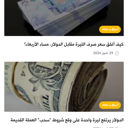
أسواق و عملات
كيف أغلق سعر صرف الليرة مقابل الدولار، مساء الأربعاء؟
29 تموز 2026
أسواق و عملات
الدولار يرتفع ليرة واحدة على وقع شروط "سحب" العملة القديمة