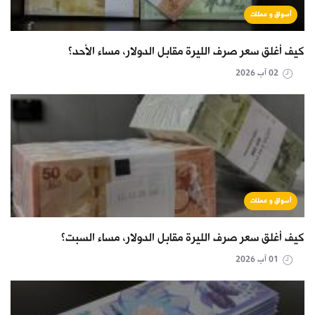
أسواق و عملات
كيف أغلق سعر صرف الليرة مقابل الدولار، مساء الأحد؟
02 آب 2026
أسواق و عملات
كيف أغلق سعر صرف الليرة مقابل الدولار، مساء السبت؟
01 آب 2026