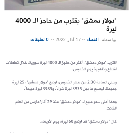
"دولار دمشق" يقترب من حاجز الـ 4000
ليرة
بواسطة
اقتصاد
--
17 آذار 2022
--
0 تعليقات
اقترب "دولار دمشق"، أكثر من حاجز الـ 4000 ليرة سورية، خلال تعاملات
افتتاح وظهيرة يوم الخميس.
وحتى الساعة 2:30 من ظهر الخميس، ارتفع "دولار دمشق"، 25 ليرة
جديدة، ليصبح ما بين 3935 ليرة شراءً، و3985 ليرة مبيعاً.
وهذا أعلى سعر مبيع لـ "دولار دمشق" منذ 29 آذار/مارس من العام
الفائت.
كان "دولار دمشق" قد ارتفع 60 ليرة، يوم الأربعاء.