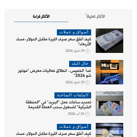
الأكثر تعليقاً
الأكثر قراءة
أسواق و عملات
كيف أغلق سعر صرف الليرة مقابل الدولار، مساء
الأربعاء؟
29 تموز 2026
حال البلد
غداً الخميس.. انطلاق فعاليات معرض "موتور
شو 2026"
29 تموز 2026
الملفات الساخنة
تمديد ساعات عمل "البريد" في "المنطقة
الشرقية" لتسهيل سحب العملة القديمة
03 آب 2026
أسواق و عملات
كيف أغلق سعر صرف الليرة مقابل الدولار، مساء