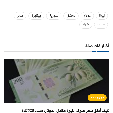
ليرة
دولار
دمشق
سورية
بينليرة
سعر
صرف
شراء
أخبار ذات صلة
أسواق و عملات
كيف أغلق سعر صرف الليرة مقابل الدولار، مساء الثلاثاء؟