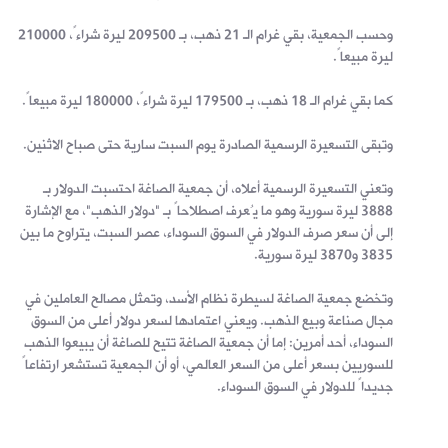
وحسب الجمعية، بقي غرام الـ 21 ذهب، بـ 209500 ليرة شراءً، 210000
ليرة مبيعاً.
كما بقي غرام الـ 18 ذهب، بـ 179500 ليرة شراءً، 180000 ليرة مبيعاً.
وتبقى التسعيرة الرسمية الصادرة يوم السبت سارية حتى صباح الاثنين.
وتعني التسعيرة الرسمية أعلاه، أن جمعية الصاغة احتسبت الدولار بـ
3888 ليرة سورية وهو ما يُعرف اصطلاحاً بـ "دولار الذهب"، مع الإشارة
إلى أن سعر صرف الدولار في السوق السوداء، عصر السبت، يتراوح ما بين
3835 و3870 ليرة سورية.
وتخضع جمعية الصاغة لسيطرة نظام الأسد، وتمثل مصالح العاملين في
مجال صناعة وبيع الذهب. ويعني اعتمادها لسعر دولار أعلى من السوق
السوداء، أحد أمرين: إما أن جمعية الصاغة تتيح للصاغة أن يبيعوا الذهب
للسوريين بسعر أعلى من السعر العالمي، أو أن الجمعية تستشعر ارتفاعاً
جديداً للدولار في السوق السوداء.