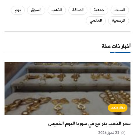
السبت
جمعية
الصاغة
الذهب
السوق
يوم
الرسمية
العالمي
أخبار ذات صلة
دولار وذهب
سعر الذهب يتراجع في سوريا اليوم الخميس
23 تموز 2026