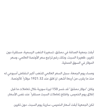
أبقت جمعية الصاغة في دمشق، تسعيرة الذهب الرسمية، مستقرة دون
تغيير، ظهيرة السبت، وذلك رغم تراجع سعر الأونصة العالمي، وسعر
الدولار في السوق المحلية.
ومساء يوم الجمعة، سجل السعر العالمي للذهب أكبر انخفاض أسبوعي له
منذ ما يقرب من أربعة أشهر، ليُغلق عند 1921.32 دولاراً للأونصة.
وكان "دولار دمشق" قد خسر 150 ليرة سورية خلال تعاملات ما قبل
إغلاق يوم الخميس. وافتتح تعاملات السبت مستقراً عند نفس الأسعار.
لكن الجمعية أبقت أسعار الخميس، سارية يوم السبت، دون تغيير.