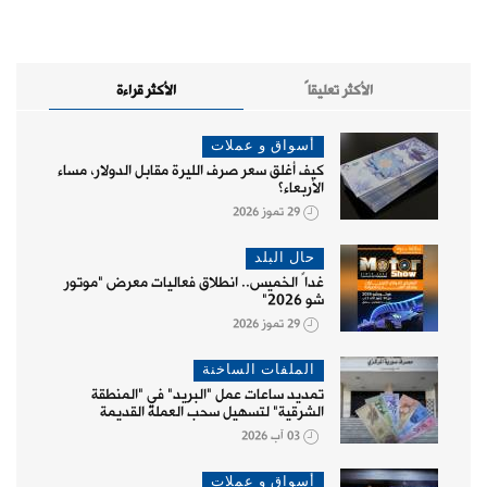
الأكثر تعليقاً
الأكثر قراءة
أسواق و عملات
كيف أغلق سعر صرف الليرة مقابل الدولار، مساء
الأربعاء؟
29 تموز 2026
حال البلد
غداً الخميس.. انطلاق فعاليات معرض "موتور
شو 2026"
29 تموز 2026
الملفات الساخنة
تمديد ساعات عمل "البريد" في "المنطقة
الشرقية" لتسهيل سحب العملة القديمة
03 آب 2026
أسواق و عملات