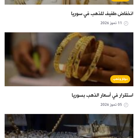
انخفاض طفيف للذهب في سوريا
11 تموز 2026
دولار وذهب
استقرار في أسعار الذهب بسوريا
05 تموز 2026