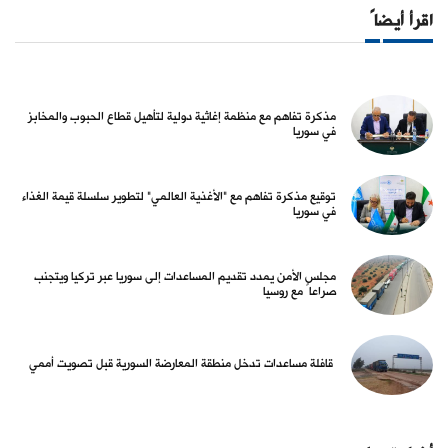
اقرأ أيضاً
مذكرة تفاهم مع منظمة إغاثية دولية لتأهيل قطاع الحبوب والمخابز
في سوريا
توقيع مذكرة تفاهم مع "الأغذية العالمي" لتطوير سلسلة قيمة الغذاء
في سوريا
مجلس الأمن يمدد تقديم المساعدات إلى سوريا عبر تركيا ويتجنب
صراعاً مع روسيا
قافلة مساعدات تدخل منطقة المعارضة السورية قبل تصويت أممي