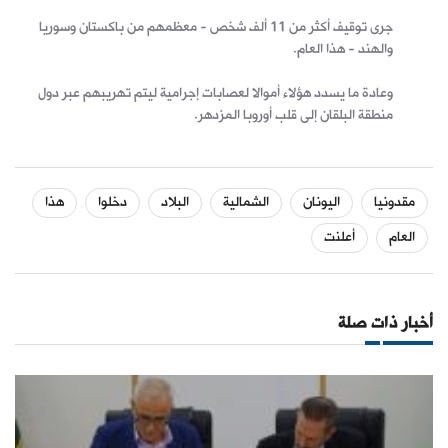
جرى توقيف أكثر من 11 ألف شخص - معظمهم من باكستان وسوريا
والهند - هذا العام.
وعادة ما يسدد هؤلاء أموالا لعصابات إجرامية ليتم تهريبهم عبر دول
منطقة البلقان إلى قلب أوروبا المزدهر.
مقدونيا
اليونان
الشمالية
البلاد
دخلوا
هذا
العام
أعلنت
أخبار ذات صلة