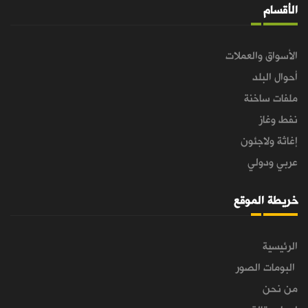
الأقسام
الأسواق والعملات
أحوال البلد
ملفات ساخنة
نفط وغاز
إغاثة ولاجئون
عربي ودولي
خريطة الموقع
الرئيسية
البومات الصور
من نحن