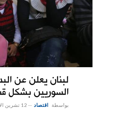
لبنان يعلن عن البد
السوريين بشكل ق
بواسطة
اقتصاد
--
12 تشرين الاول 2022