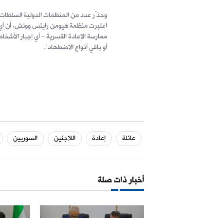
وحذّر عدد من المنظمات الدولية السلطات 
اعتبرت منظمة هيومن رايتس ووتش، أن أي إ
ممارسة الإعادة القسرية – أي إجبار الأشخ
أو باقي أنواع الاضطهاد".
عائلة
إعادة
اللاجئين
السوريين
أخبار ذات صلة