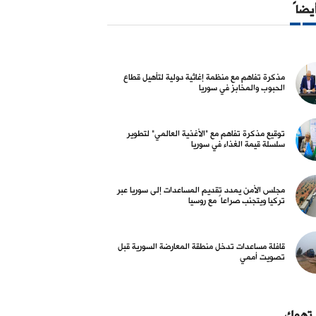
أيضاً
مذكرة تفاهم مع منظمة إغاثية دولية لتأهيل قطاع
الحبوب والمخابز في سوريا
توقيع مذكرة تفاهم مع "الأغذية العالمي" لتطوير
سلسلة قيمة الغذاء في سوريا
مجلس الأمن يمدد تقديم المساعدات إلى سوريا عبر
تركيا ويتجنب صراعاً مع روسيا
قافلة مساعدات تدخل منطقة المعارضة السورية قبل
تصويت أممي
 تهمك