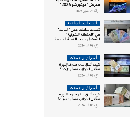
غداً الخميس.. انطلاق فعاليات
معرض "موتور شو 2026"
29 تموز 2026
الملفات الساخنة
تمديد ساعات عمل "البريد"
في "المنطقة الشرقية"
لتسهيل سحب العملة القديمة
03 آب 2026
أسواق و عملات
كيف أغلق سعر صرف الليرة
مقابل الدولار، مساء الأحد؟
02 آب 2026
أسواق و عملات
كيف أغلق سعر صرف الليرة
مقابل الدولار، مساء السبت؟
01 آب 2026