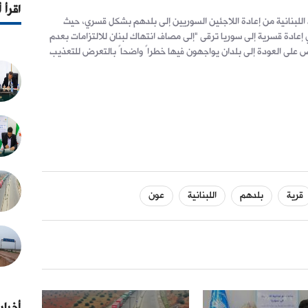
اقرأ 
اللبنانية من إعادة اللاجئين السوريين إلى بلدهم بشكل قسري، حيث
عادة قسرية إلى سوريا ترقى "إلى مصاف انتهاك لبنان للالتزامات بعدم
اص على العودة إلى بلدان يواجهون فيها خطراً واضحاً بالتعرض للتعذيب
قرية
بلدهم
اللبنانية
عون
أخبار