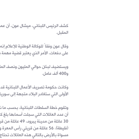
كشف الرئيس اللبناني، ميشال عون، أن عملي
المقبل.
وقال عون وفقاً للوكالة الوطنية للإعلام إن
على دفعات، الأمر الذي يعتبر قضية مهمة با
و400 ألف عامل.
وكانت حكومة تصريف الأعمال اللبنانية قد
الأولى التي ستغادر البلاد متجهة إلى سوريا 
مسواة بالأرض بالتالي هذه العائلات تحتاج إلى مركز إي