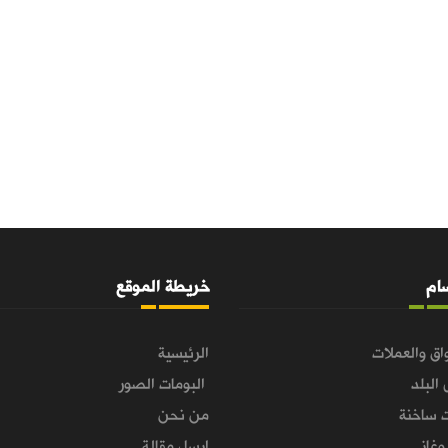
سام
خريطة الموقع
اق والعملات
الرئيسية
 البلد
البومات الصور
 ساخنة
من نحن
غاز
ارسل مقالة