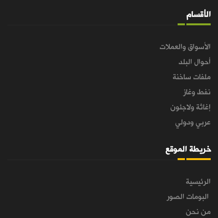
الأقسام
الأسواق والعملات
أحوال البلد
ملفات ساخنة
نفط وغاز
إغاثة ولاجئون
عربي ودولي
خريطة الموقع
الرئيسية
البومات الصور
من نحن