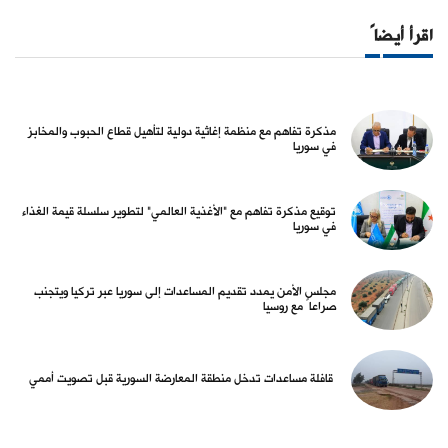
اقرأ أيضاً
مذكرة تفاهم مع منظمة إغاثية دولية لتأهيل قطاع الحبوب والمخابز
في سوريا
توقيع مذكرة تفاهم مع "الأغذية العالمي" لتطوير سلسلة قيمة الغذاء
في سوريا
مجلس الأمن يمدد تقديم المساعدات إلى سوريا عبر تركيا ويتجنب
صراعاً مع روسيا
قافلة مساعدات تدخل منطقة المعارضة السورية قبل تصويت أممي