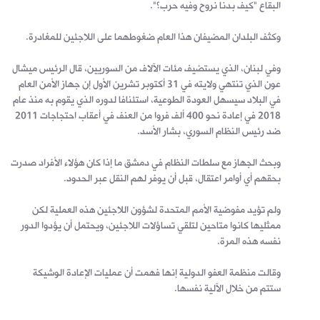
البقاع "كيف بدنا نروح وفيه حرب؟".
وكثف البلدان المضيفان هذا العام ضغوطهما على اللاجئين للمغادرة.
وفي لبنان، الذي يستضيف مئات الآلاف من السوريين، قال الرئيس ميشال
عون الذي تنتهي ولايته في 31 أكتوبر تشرين الأول إن جهاز الأمن العام
في البلاد سيسهل العودة الطوعية، استئنافا لدوره الذي يقوم به منذ عام
2018 في إعادة نحو 400 ألف فروا من العنف في أعقاب احتجاجات 2011
ضد رئيس النظام السوري، بشار الأسد.
وبحث الجهاز مع سلطات النظام في دمشق ما إذا كان هؤلاء الأفراد صدرت
بحقهم أي أوامر اعتقال، قبل أن يوفر لهم النقل عبر الحدود.
ولم تؤيد مفوضية الأمم المتحدة لشؤون اللاجئين هذه العملية لكن
ممثليها كانوا متاحين لتلقي تساؤلات اللاجئين، ويحتمل أن يؤدوا الدور
نفسه هذه المرة.
وقالت منظمة العفو الدولية إنها فهمت أن عمليات الإعادة الوشيكة
ستتم من خلال الآلية نفسها.