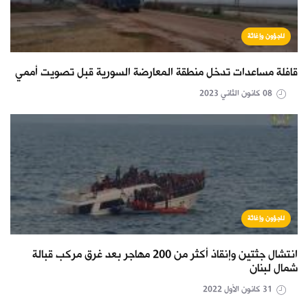
لاجؤون وإغاثة
قافلة مساعدات تدخل منطقة المعارضة السورية قبل تصويت أممي
08 كانون الثاني 2023
لاجؤون وإغاثة
انتشال جثتين وإنقاذ أكثر من 200 مهاجر بعد غرق مركب قبالة
شمال لبنان
31 كانون الأول 2022