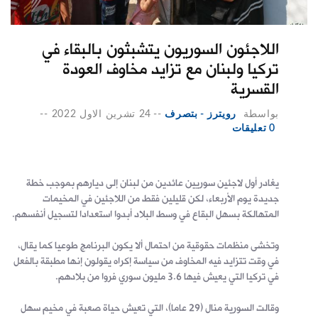
اللاجئون السوريون يتشبثون بالبقاء في
تركيا ولبنان مع تزايد مخاوف العودة
القسرية
بواسطة
رويترز - بتصرف
--
24 تشرين الاول 2022
--
0 تعليقات
يغادر أول لاجئين سوريين عائدين من لبنان إلى ديارهم بموجب خطة
جديدة يوم الأربعاء، لكن قليلين فقط من اللاجئين في المخيمات
المتهالكة بسهل البقاع في وسط البلاد أبدوا استعدادا لتسجيل أنفسهم.
وتخشى منظمات حقوقية من احتمال ألا يكون البرنامج طوعيا كما يقال،
في وقت تتزايد فيه المخاوف من سياسة إكراه يقولون إنها مطبقة بالفعل
في تركيا التي يعيش فيها 3.6 مليون سوري فروا من بلادهم.
وقالت السورية منال (29 عاما)، التي تعيش حياة صعبة في مخيم سهل