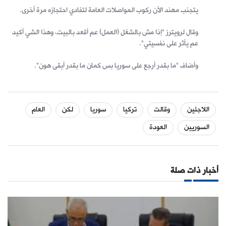
يتجنب مهند الآن ركوب المواصلات العامة لتفادي احتجازه مرة أخرى.
وقال لرويترز "إذا مش بالشغل (العمل) عم أقعد بالبيت، وهذا الشي أكيد
عم يأثر على نفسيتي".
وأضاف "ما بقدر أرجع على سوريا بس كمان ما بقدر أبقى هون".
اللاجئين
وقالت
تركيا
سوريا
لكن
العام
السوريين
العودة
أخبار ذات صلة