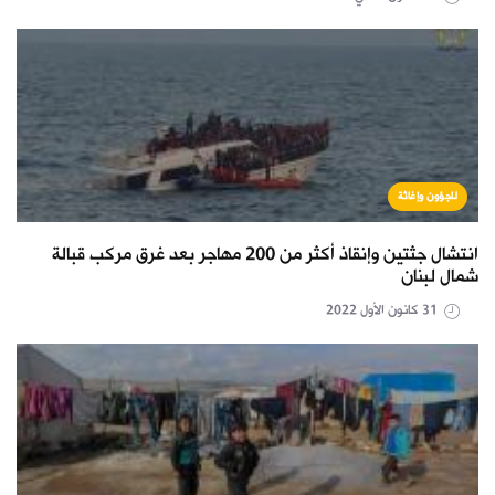
لاجؤون وإغاثة
انتشال جثتين وإنقاذ أكثر من 200 مهاجر بعد غرق مركب قبالة
شمال لبنان
31 كانون الأول 2022