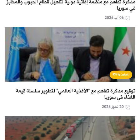
مذكرة تفاهم مع منظمة إغاثية دولية لتأهيل قطاع الحبوب والمخابز
في سوريا
06 آب 2026
لاجؤون وإغاثة
توقيع مذكرة تفاهم مع "الأغذية العالمي" لتطوير سلسلة قيمة
الغذاء في سوريا
20 تموز 2026