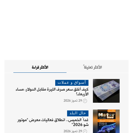
الأكثر تعليقاً
الأكثر قراءة
أسواق و عملات
كيف أغلق سعر صرف الليرة مقابل الدولار، مساء
الأربعاء؟
29 تموز 2026
حال البلد
غداً الخميس.. انطلاق فعاليات معرض "موتور
شو 2026"
29 تموز 2026