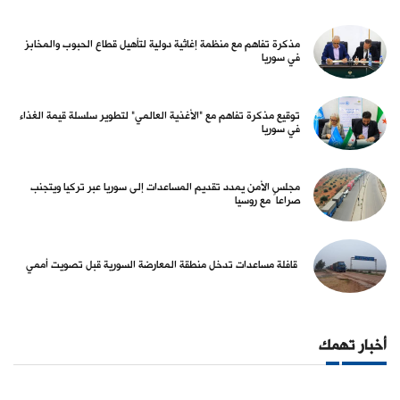
مذكرة تفاهم مع منظمة إغاثية دولية لتأهيل قطاع الحبوب والمخابز
في سوريا
توقيع مذكرة تفاهم مع "الأغذية العالمي" لتطوير سلسلة قيمة الغذاء
في سوريا
مجلس الأمن يمدد تقديم المساعدات إلى سوريا عبر تركيا ويتجنب
صراعاً مع روسيا
قافلة مساعدات تدخل منطقة المعارضة السورية قبل تصويت أممي
أخبار تهمك