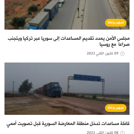
لاجؤون وإغاثة
مجلس الأمن يمدد تقديم المساعدات إلى سوريا عبر تركيا ويتجنب
صراعاً مع روسيا
09 كانون الثاني 2023
لاجؤون وإغاثة
قافلة مساعدات تدخل منطقة المعارضة السورية قبل تصويت أممي
08 كانون الثاني 2023