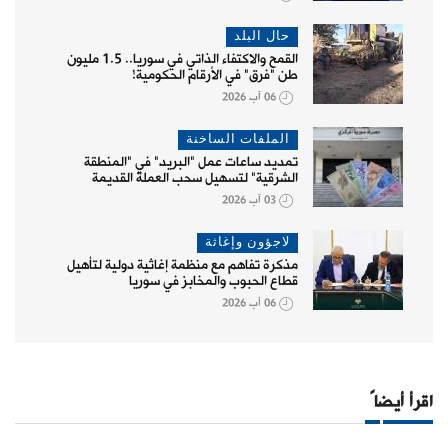
حال البلد
القمح والاكتفاء الذاتي في سوريا.. 1.5 مليون
طن "فرق" في الأرقام الحكومية!
06 آب 2026
الملفات الساخنة
تمديد ساعات عمل "البريد" في "المنطقة
الشرقية" لتسهيل سحب العملة القديمة
03 آب 2026
لاجؤون وإغاثة
مذكرة تفاهم مع منظمة إغاثية دولية لتأهيل
قطاع الحبوب والمخابز في سوريا
06 آب 2026
اقرأ أيضاً