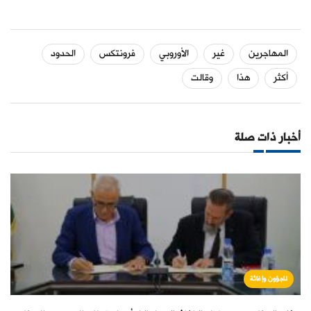
المهاجرين
غير
الأوروبي
فرونتكس
الحدود
أكثر
هذا
وقالت
أخبار ذات صلة
لاجؤون وإغاثة