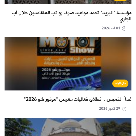
مؤسسة "البريد" تحدد مواعيد صرف رواتب المتقاعدين خلال آب
الجاري
01 آب 2026
حال البلد
غداً الخميس.. انطلاق فعاليات معرض "موتور شو 2026"
29 تموز 2026