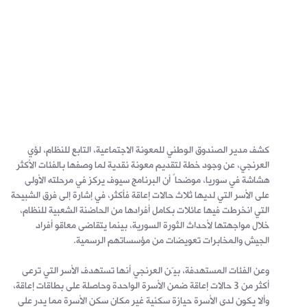
كشف مدير الصندوق الوطني للمعونة الاجتماعية، التابع للنظام، لؤي
العرنجي، عن وجود خطة لتقديم معونة نقدية لما وصفها بالفئات الأكثر
هشاشة في سوريا، موضحاً أن البرنامج سيوف يركز في مرحلته الأولى
على الأسر التي لديها ثلاث حالات إعاقة فأكثر، في إشارة إلى فرق الشبيحة
التي انخرطت فيها عائلات بكامل أفرادها من الحاضنة الشعبية للنظام،
خلال مواجهتها لأحداث الثورة السورية، بينما يتقاضى معاقو أفراد
الجيش والمخابرات تعويضات من مؤسساتهم الرسمية.
وعن الفئات المستهدفة، بيّن العرنجي أنها تستهدف الأسر التي ترعى
أكثر من 3 حالات إعاقة ضمن الأسرة الواحدة وحاصلة على بطاقات إعاقة،
وألا يكون لدى الأسرة حيازة سكنية غير مكان سكن الأسرة مما يدر على