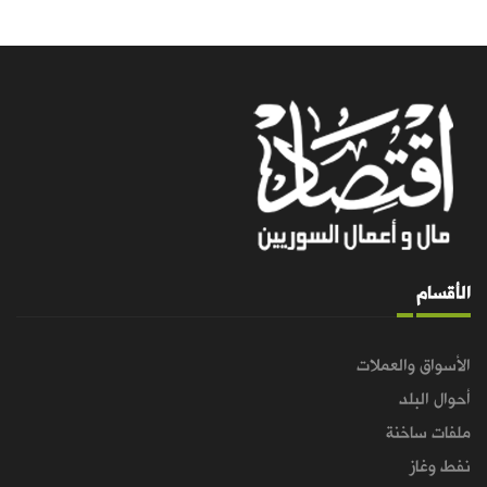
الأقسام
الأسواق والعملات
أحوال البلد
ملفات ساخنة
نفط وغاز