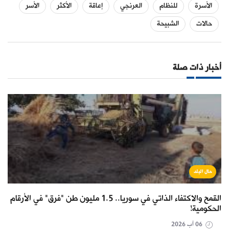
الأسرة
للنظام
العرنجي
إعاقة
الأكثر
الأسر
حالات
الشبيحة
أخبار ذات صلة
حال البلد
القمح والاكتفاء الذاتي في سوريا.. 1.5 مليون طن "فرق" في الأرقام
الحكومية!
06 آب 2026