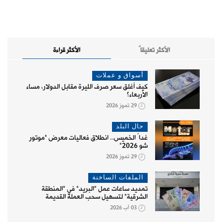
الأكثر تعليقاً
الأكثر قراءة
أسواق و عملات
كيف أغلق سعر صرف الليرة مقابل الدولار، مساء
الأربعاء؟
29 تموز 2026
حال البلد
غداً الخميس.. انطلاق فعاليات معرض "موتور
شو 2026"
29 تموز 2026
الملفات الساخنة
تمديد ساعات عمل "البريد" في "المنطقة
الشرقية" لتسهيل سحب العملة القديمة
03 آب 2026