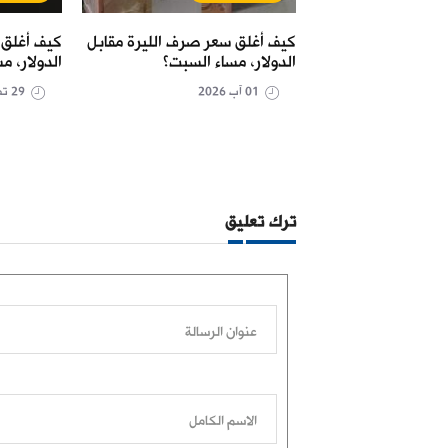
يرة واحدة على وقع
كيف أغلق سعر صرف الليرة مقابل
كيف أغلق 
عملة القديمة
الدولار، مساء السبت؟
الدولار، مس
01 آب 2026
29 تموز 2026
ترك تعليق
عنوان الرسالة
الاسم الكامل