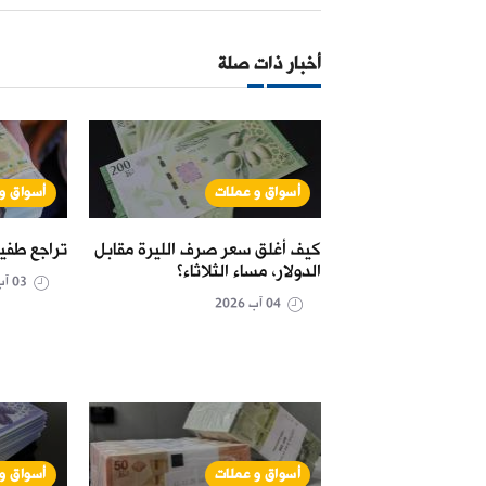
أخبار ذات صلة
ت
أسواق و عملات
أسواق و
صرف الليرة مقابل
كيف أغلق سعر صرف الليرة مقابل
تراجع طفي
أحد؟
الدولار، مساء الثلاثاء؟
03 آب 2026
04 آب 2026
ت
أسواق و عملات
أسواق و