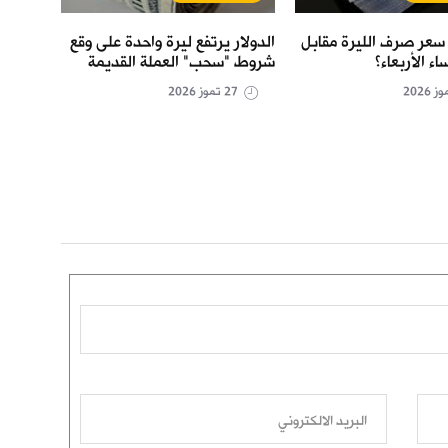
سعر صرف الليرة مقابل
الدولار يرتفع ليرة واحدة على وقع
كيف أ
اء الأربعاء؟
شروط "سحب" العملة القديمة
الدول
27 تموز 2026
البريد الالكتروني