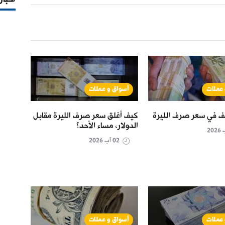
 عملات
أسواق و عملات
أس
ف في سعر صرف الليرة
كيف أغلق سعر صرف الليرة مقابل
كيف أ
الدولار، مساء الأحد؟
الدولا
02 آب 2026
 عملات
أسواق و عملات
أس