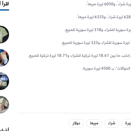
اقرأ 
 و18.71 ليرة تركية للمبيع.
4500 ليرة سورية.
يرة
شراء
مبيعا
دولار
أخبار