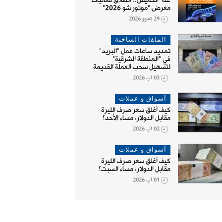
غداً الخميس.. انطلاق فعاليات
معرض "موتور شو 2026"
29 تموز 2026
الملفات الساخنة
تمديد ساعات عمل "البريد"
في "المنطقة الشرقية"
لتسهيل سحب العملة القديمة
03 آب 2026
أسواق و عملات
كيف أغلق سعر صرف الليرة
مقابل الدولار، مساء الأحد؟
02 آب 2026
أسواق و عملات
كيف أغلق سعر صرف الليرة
مقابل الدولار، مساء السبت؟
01 آب 2026