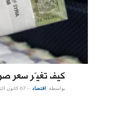
كيف تغيّر سعر صرف ال
بواسطة
اقتصاد
--
07 كانون الثاني 2023