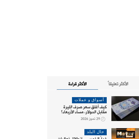
الأكثر تعليقاً
الأكثر قراءة
أسواق و عملات
كيف أغلق سعر صرف الليرة
مقابل الدولار، مساء الأربعاء؟
29 تموز 2026
حال البلد