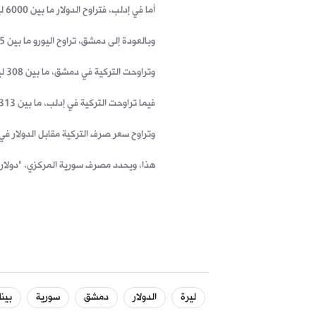
أما في إدلب، فتراوح الدولار ما بين 6000 ليرة شراءً، و6050 ليرة مبيعاً.
وبالعودة إلى دمشق، تراوح اليورو ما بين 6285 ليرة شراءً، و6335 ليرة مبيعاً.
وتراوحت التركية في دمشق، ما بين 308 ليرة سورية للشراء، و318 ليرة سورية للمبيع.
فيما تراوحت التركية في إدلب، ما بين 313 ليرة سورية للشراء، و323 ليرة سورية للمبيع.
وتراوح سعر صرف التركية مقابل الدولار في إدلب، ما بين 18.61 ليرة تركية للشراء،
هذا، ويحدد مصرف سورية المركزي، "دولار الحوالات"، بـ 
ليرة
الدولار
دمشق
سورية
بينل