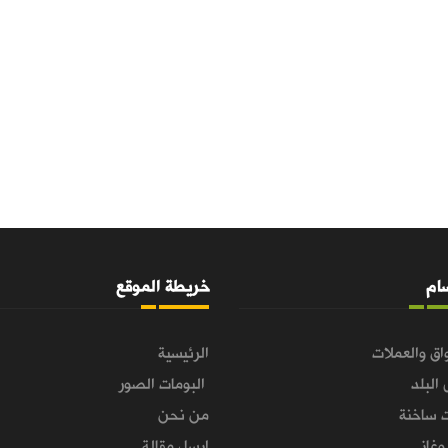
سام
خريطة الموقع
اق والعملات
الرئيسية
 البلد
البومات الصور
 ساخنة
من نحن
غاز
ارسل مقالة