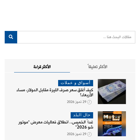
الأكثر تعليقاً
الأكثر قراءة
أسواق و عملات
كيف أغلق سعر صرف الليرة مقابل الدولار، مساء
الأربعاء؟
29 تموز 2026
حال البلد
غداً الخميس.. انطلاق فعاليات معرض "موتور
شو 2026"
29 تموز 2026