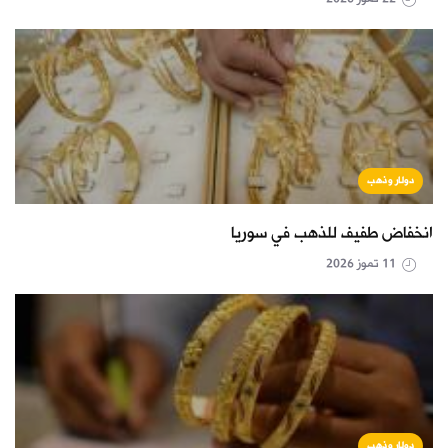
دولار وذهب
انخفاض طفيف للذهب في سوريا
11 تموز 2026
دولار وذهب