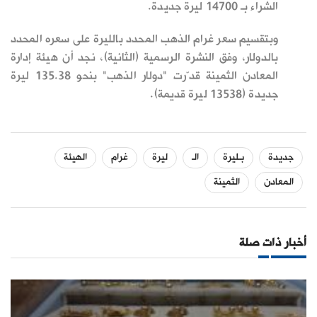
الشراء بـ 14700 ليرة جديدة.
وبتقسيم سعر غرام الذهب المحدد بالليرة على سعره المحدد
بالدولار، وفق النشرة الرسمية (الثانية)، نجد أن هيئة إدارة
المعادن الثمينة قدّرت "دولار الذهب" بنحو 135.38 ليرة
جديدة (13538 ليرة قديمة).
جديدة
بـليرة
الـ
ليرة
غرام
الهيئة
المعادن
الثمينة
أخبار ذات صلة