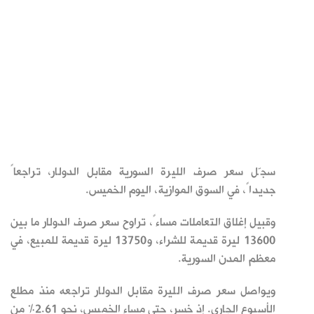
سجّل سعر صرف الليرة السورية مقابل الدولار، تراجعاً
جديداً، في السوق الموازية، اليوم الخميس.
وقبيل إغلاق التعاملات مساءً، تراوح سعر صرف الدولار ما بين
13600 ليرة قديمة للشراء، و13750 ليرة قديمة للمبيع، في
معظم المدن السورية.
ويواصل سعر صرف الليرة مقابل الدولار تراجعه منذ مطلع
الأسبوع الجاري. إذ خسر، حتى مساء الخميس، نحو 2.61% من