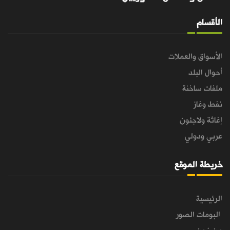
الأقسام
الأسواق والعملات
أحوال البلد
ملفات ساخنة
نفط وغاز
إغاثة ولاجئون
عربي ودولي
خريطة الموقع
الرئيسية
البومات الصور