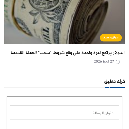
أسواق و عملات
الدولار يرتفع ليرة واحدة على وقع شروط "سحب" العملة القديمة
27 تموز 2026
ترك تعليق
عنوان الرسالة