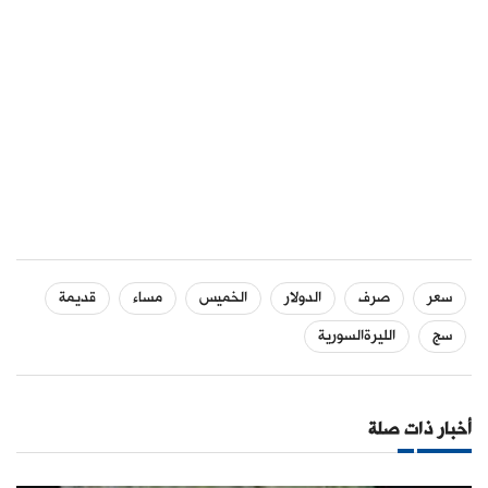
سعر
صرف
الدولار
الخميس
مساء
قديمة
سج
الليرةالسورية
أخبار ذات صلة