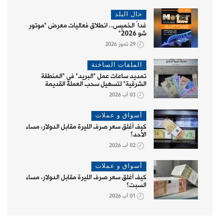
حال البلد
غداً الخميس.. انطلاق فعاليات معرض "موتور
شو 2026"
29 تموز 2026
الملفات الساخنة
تمديد ساعات عمل "البريد" في "المنطقة
الشرقية" لتسهيل سحب العملة القديمة
03 آب 2026
أسواق و عملات
كيف أغلق سعر صرف الليرة مقابل الدولار، مساء
الأحد؟
02 آب 2026
أسواق و عملات
كيف أغلق سعر صرف الليرة مقابل الدولار، مساء
السبت؟
01 آب 2026