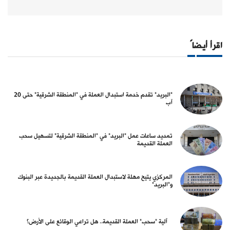
اقرأ أيضاً
"البريد" تقدم خدمة استبدال العملة في "المنطقة الشرقية" حتى 20
آب
تمديد ساعات عمل "البريد" في "المنطقة الشرقية" لتسهيل سحب
العملة القديمة
المركزي يتيح مهلة لاستبدال العملة القديمة بالجديدة عبر البنوك
و"البريد"
آلية "سحب" العملة القديمة.. هل تراعي الوقائع على الأرض؟