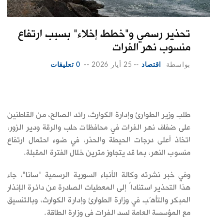
تحذير رسمي و"خطط إخلاء" بسبب ارتفاع
منسوب نهر الفرات
بواسطة
اقتصاد
--
25 أيار 2026
--
0 تعليقات
طلب وزير الطوارئ وإدارة الكوارث، رائد الصالح، من القاطنين
على ضفاف نهر الفرات في محافظات حلب والرقة ودير الزور،
اتخاذ أعلى درجات الحيطة والحذر، في ضوء احتمال ارتفاع
منسوب النهر، بما قد يتجاوز مترين خلال الفترة المقبلة.
وفي خبر نشرته وكالة الأنباء السورية الرسمية "سانا"، جاء
هذا التحذير استناداً إلى المعطيات الصادرة عن دائرة الإنذار
المبكر والتأهّب في وزارة الطوارئ وإدارة الكوارث، وبالتنسيق
مع المؤسسة العامة لسد الفرات في وزارة الطاقة.