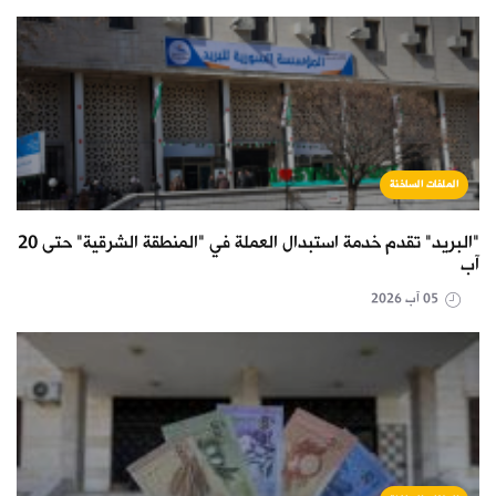
الملفات الساخنة
"البريد" تقدم خدمة استبدال العملة في "المنطقة الشرقية" حتى 20
آب
05 آب 2026