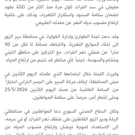
مفيض في سد الفرات لأول مرة منذ أكثر من ثلاثة عقود
لضمان سلامة السدود واستقرار الكهرباء، وذلك على خلفية
ارتفاع منسوب مياه النهر عن معدله الطبيعي.
وقد دعت لجنة الطوارئ وإدارة الكوارث في محافظة دير الزور
إلى إخلاء الحوايج النهرية، والابتعاد مسافة لا تقل عن 50
متراً عن ضفتي نهر الفرات، مع التركيز على مناطق التبني
وخشام والسوسة، تجنباً لأي مخاطر قد تنجم عن ارتفاع المياه
وقررت اللجنة خلال اجتماعها الذي عقدته اليوم الإثنين في
مبنى المحافظة، إيقاف حركة السير على الجسر الترابي اعتباراً
من الساعة العاشرة من مساء اليوم الإثنين 25/5/2026
وحتى إشعار آخر، حرصاً على سلامة المواطنين.
وكان الدفاع المدني السوري دعا المواطنين في محافظتي
الرقة ودير الزور القاطنين على ‏ضفاف نهر الفرات أو في حرمه،
إلى الاستعداد لموجة فيضان وارتفاع منسوب المياه عن
معدله الطبيعي، وذلك بعد زيادة حجم التصريف المائي من