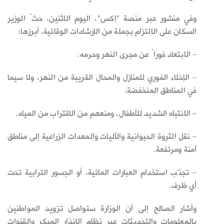
وفي منشور عبر منصة "إكس"، اليوم الاثنين، حثّ الوزير
السكان على الالتزام بجملة من الإرشادات الوقائية، أبرزها
:
– الابتعاد فوراً عن مجرى النهر وحرمه
.
– الإخلاء الفوري للمنازل والمحال القريبة من النهر، ولا سيما
في المناطق المنخفضة
.
– الانتباه الشديد للأطفال، ومنعهم من الاقتراب من المياه
.
– نقل الثروة الحيوانية والآليات والمعدات الزراعية إلى مناطق
آمنة ومرتفعة
.
– تجنّب استخدام العبارات المائية، أو الجسور الترابية تحت
أي ظرف
.
وأشار الصالح إلى أن الوزارة ستواصل تزويد المواطنين
بالمعلومات والتحديثات عبر نظام الإنذار المبكر والقنوات