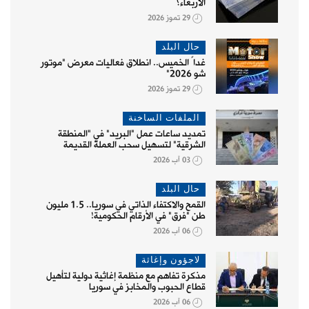
الأربعاء؟
29 تموز 2026
حال البلد
غداً الخميس.. انطلاق فعاليات معرض "موتور
شو 2026"
29 تموز 2026
الملفات الساخنة
تمديد ساعات عمل "البريد" في "المنطقة
الشرقية" لتسهيل سحب العملة القديمة
03 آب 2026
حال البلد
القمح والاكتفاء الذاتي في سوريا.. 1.5 مليون
طن "فرق" في الأرقام الحكومية!
06 آب 2026
لاجؤون وإغاثة
مذكرة تفاهم مع منظمة إغاثية دولية لتأهيل
قطاع الحبوب والمخابز في سوريا
06 آب 2026