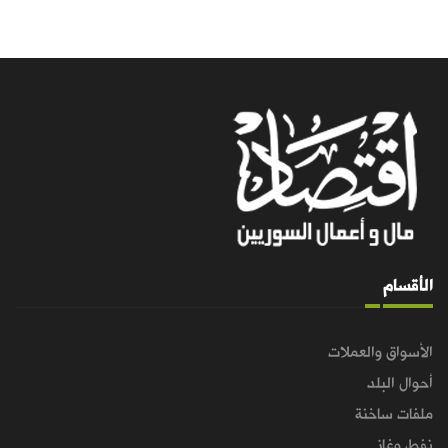
الأقسام
الأسواق والعملات
أحوال البلد
ملفات ساخنة
نفط وغاز