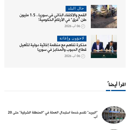
حال البلد
القمح والاكتفاء الذاتي في سوريا.. 1.5 مليون
طن "فرق" في الأرقام الحكومية!
06 آب 2026
لاجؤون وإغاثة
مذكرة تفاهم مع منظمة إغاثية دولية لتأهيل
قطاع الحبوب والمخابز في سوريا
06 آب 2026
اقرأ أيضاً
"البريد" تقدم خدمة استبدال العملة في "المنطقة الشرقية" حتى 20
آب