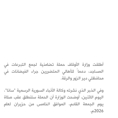
أطلقت وزارة الأوقاف حملة تضامنية لجمع التبرعات في
المساجد، دعماً للأهالي المتضررين جراء الفيضانات في
محافظتي دير الزور والرقة.
وفي الخبر الذي نشرته وكالة الأنباء السورية الرسمية "سانا"،
اليوم الاثنين، أوضحت الوزارة أن الحملة ستنطلق عقب صلاة
يوم الجمعة القادم، الموافق الخامس من حزيران لعام
2026م.