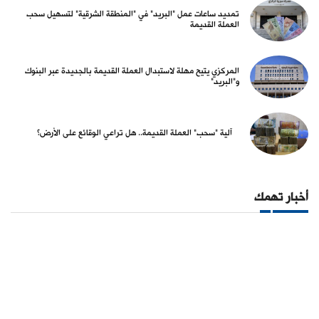
تمديد ساعات عمل "البريد" في "المنطقة الشرقية" لتسهيل سحب
العملة القديمة
المركزي يتيح مهلة لاستبدال العملة القديمة بالجديدة عبر البنوك
و"البريد"
آلية "سحب" العملة القديمة.. هل تراعي الوقائع على الأرض؟
أخبار تهمك