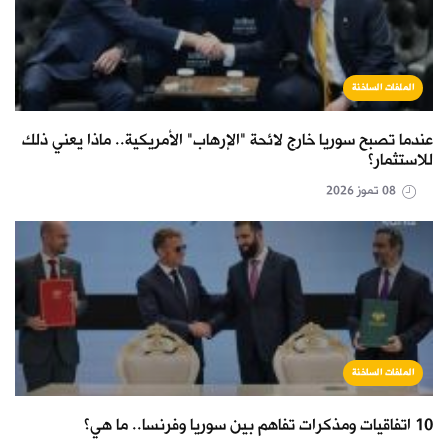
الملفات الساخنة
عندما تصبح سوريا خارج لائحة "الإرهاب" الأمريكية.. ماذا يعني ذلك
للاستثمار؟
08 تموز 2026
الملفات الساخنة
10 اتفاقيات ومذكرات تفاهم بين سوريا وفرنسا.. ما هي؟