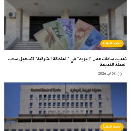
الملفات الساخنة
تمديد ساعات عمل "البريد" في "المنطقة الشرقية" لتسهيل سحب
العملة القديمة
03 آب 2026
الملفات الساخنة