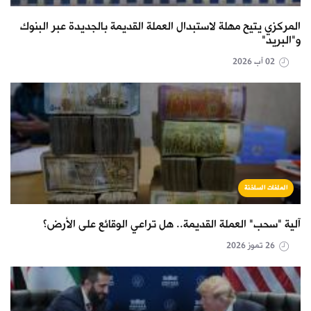
المركزي يتيح مهلة لاستبدال العملة القديمة بالجديدة عبر البنوك
و"البريد"
02 آب 2026
الملفات الساخنة
آلية "سحب" العملة القديمة.. هل تراعي الوقائع على الأرض؟
26 تموز 2026