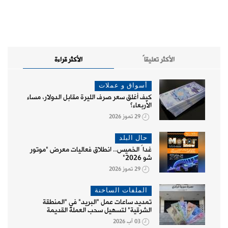
الأكثر تعليقاً
الأكثر قراءة
أسواق و عملات
كيف أغلق سعر صرف الليرة مقابل الدولار، مساء
الأربعاء؟
29 تموز 2026
حال البلد
غداً الخميس.. انطلاق فعاليات معرض "موتور
شو 2026"
29 تموز 2026
الملفات الساخنة
تمديد ساعات عمل "البريد" في "المنطقة
الشرقية" لتسهيل سحب العملة القديمة
03 آب 2026