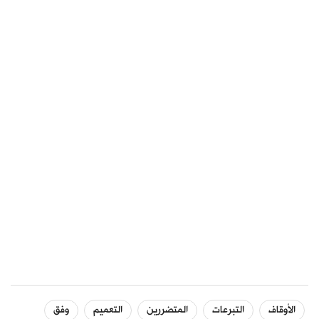
الأوقاف
التبرعات
المتضررين
التعميم
وفق