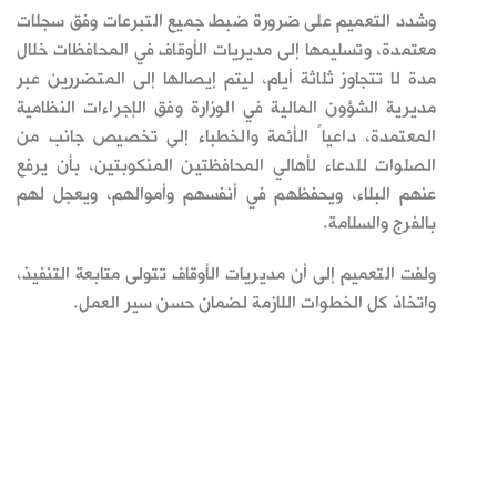
وشدد التعميم على ضرورة ضبط جميع التبرعات وفق سجلات
معتمدة، وتسليمها إلى مديريات الأوقاف في المحافظات خلال
مدة لا تتجاوز ثلاثة أيام، ليتم إيصالها إلى المتضررين عبر
مديرية الشؤون المالية في الوزارة وفق الإجراءات النظامية
المعتمدة، داعياً الأئمة والخطباء إلى تخصيص جانب من
الصلوات للدعاء لأهالي المحافظتين المنكوبتين، بأن يرفع
عنهم البلاء، ويحفظهم في أنفسهم وأموالهم، ويعجل لهم
بالفرج والسلامة.
ولفت التعميم إلى أن مديريات الأوقاف تتولى متابعة التنفيذ،
واتخاذ كل الخطوات اللازمة لضمان حسن سير العمل.