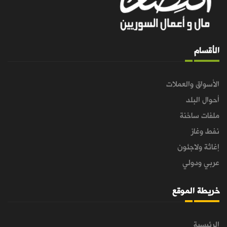
الأقسام
الأسواق والعملات
أحوال البلد
ملفات ساخنة
نفط وغاز
إغاثة ولاجئون
عربي ودولي
خريطة الموقع
الرئيسية