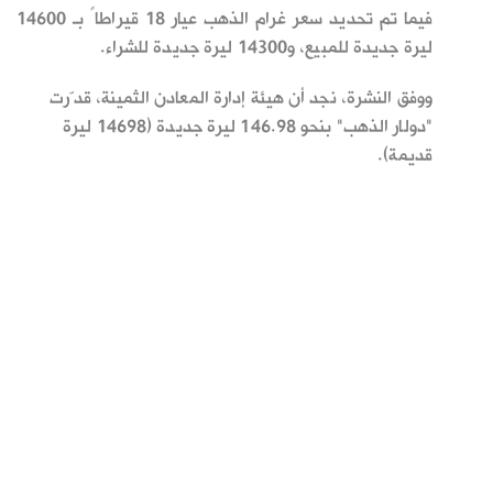
فيما تم تحديد سعر غرام الذهب عيار 18 قيراطاً بـ 14600
ليرة جديدة للمبيع، و14300 ليرة جديدة للشراء.
ووفق النشرة، نجد أن هيئة إدارة المعادن الثمينة، قدّرت
"دولار الذهب" بنحو 146.98 ليرة جديدة (14698 ليرة
قديمة).