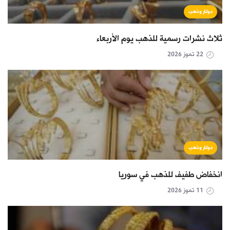
دولار وذهب
ثلاث نشرات رسمية للذهب يوم الأربعاء
22 تموز 2026
دولار وذهب
انخفاض طفيف للذهب في سوريا
11 تموز 2026