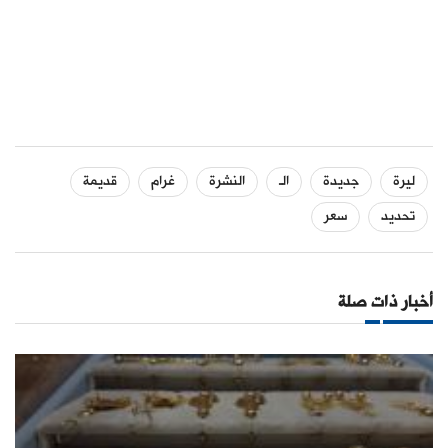
ليرة
جديدة
الـ
النشرة
غرام
قديمة
تحديد
سعر
أخبار ذات صلة