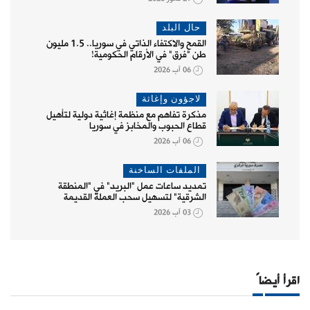
حال البلد
القمح والاكتفاء الذاتي في سوريا.. 1.5 مليون
طن "فرق" في الأرقام الحكومية!
06 آب 2026
لاجؤون وإغاثة
مذكرة تفاهم مع منظمة إغاثية دولية لتأهيل
قطاع الحبوب والمخابز في سوريا
06 آب 2026
الملفات الساخنة
تمديد ساعات عمل "البريد" في "المنطقة
الشرقية" لتسهيل سحب العملة القديمة
03 آب 2026
اقرأ أيضاً