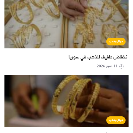
دولار وذهب
انخفاض طفيف للذهب في سوريا
11 تموز 2026
دولار وذهب