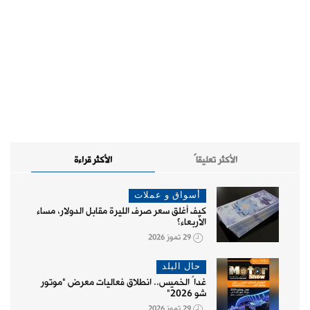
الأكثر تعليقاً
الأكثر قراءة
أسواق و عملات
كيف أغلق سعر صرف الليرة مقابل الدولار، مساء
الأربعاء؟
29 تموز 2026
حال البلد
غداً الخميس.. انطلاق فعاليات معرض "موتور
شو 2026"
29 تموز 2026