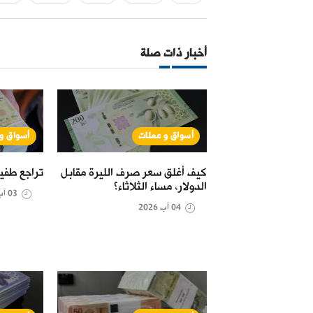
أخبار ذات صلة
ت
أسواق و عملات
أسواق و
صرف الليرة مقابل
كيف أغلق سعر صرف الليرة مقابل
تراجع طفي
أحد؟
الدولار، مساء الثلاثاء؟
03 آب 2026
04 آب 2026