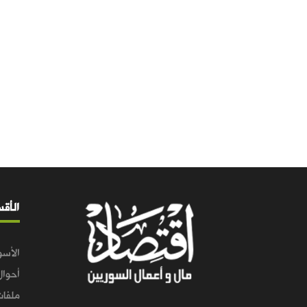
الأق
الأسو
أحوال
ملفات