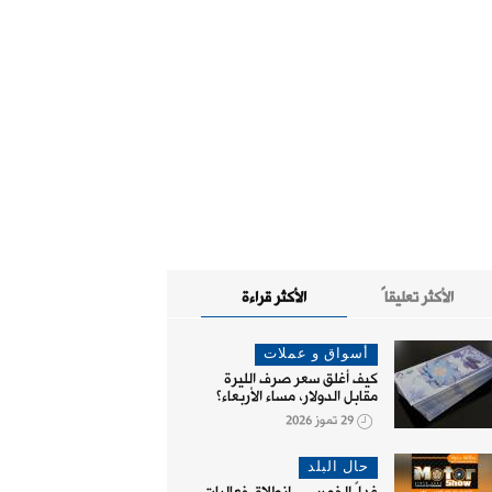
الأكثر تعليقاً
الأكثر قراءة
أسواق و عملات
كيف أغلق سعر صرف الليرة
مقابل الدولار، مساء الأربعاء؟
29 تموز 2026
حال البلد