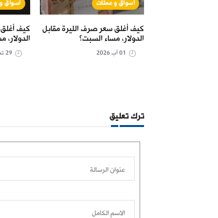
ت
أسواق و عملات
أسواق و
يرة واحدة على وقع
كيف أغلق سعر صرف الليرة مقابل
كيف أغلق 
عملة القديمة
الدولار، مساء السبت؟
الدولار، مس
01 آب 2026
29 تموز 2026
ترك تعليق
عنوان الرسالة
الاسم الكامل