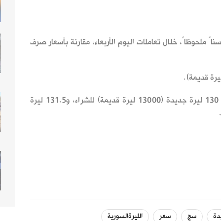
ً ملحوظاً، خلال تعاملات اليوم الأربعاء، مقارنة بأسعار صرف
ومساء الأربعاء، أغلق الدولار ما بين 130 ليرة جديدة (13000 ليرة قديمة) للشراء، و131.5 ليرة
دة
سج
سعر
الليرةالسورية