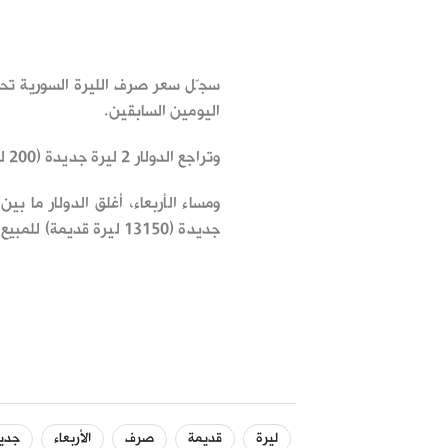
سجّل سعر صرف الليرة السورية تحسنا
اليومين السابقين.
وتراجع الدولار 2 ليرة جديدة (200 ليرة قديمة).
جديدة (13150 ليرة قديمة) للمبيع.
ليرة
قديمة
صرف
الأربعاء
جدي