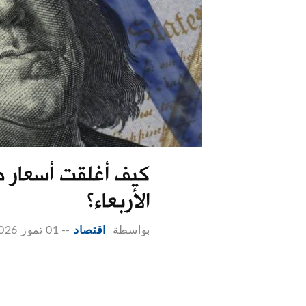
كيف أغلقت أسعار صر
الأربعاء؟
بواسطة
اقتصاد
--
01 تموز 2026