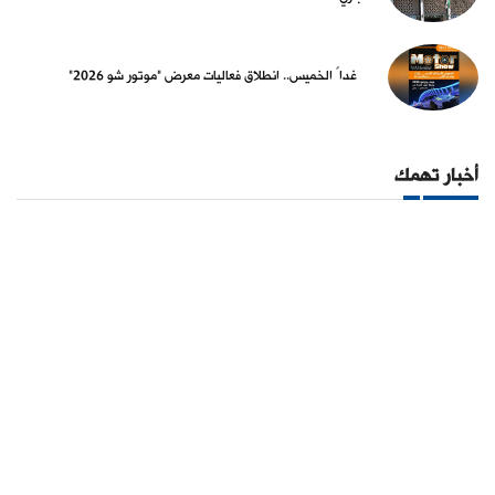
غداً الخميس.. انطلاق فعاليات معرض "موتور شو 2026"
أخبار تهمك