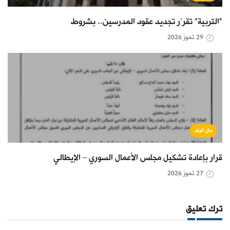
"التربية" تقرّر تجديد عقود المدرسين.. بشروط
29 تموز 2026
حال البلد
قرار بإعادة تشكيل مجلس الأعمال السوري – الإيطالي
27 تموز 2026
ترك تعليق