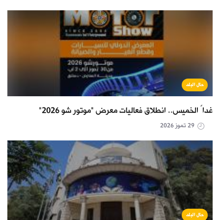
حال البلد
غداً الخميس.. انطلاق فعاليات معرض "موتور شو 2026"
29 تموز 2026
حال البلد