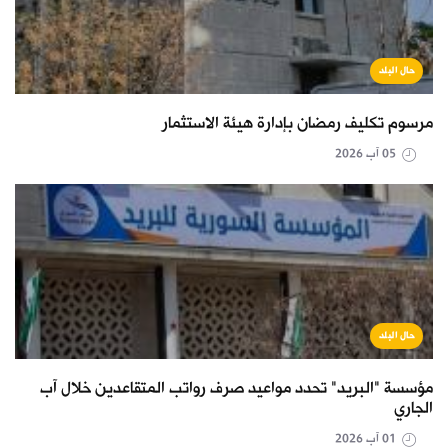
حال البلد
مرسوم تكليف رمضان بإدارة هيئة الاستثمار
05 آب 2026
حال البلد
مؤسسة "البريد" تحدد مواعيد صرف رواتب المتقاعدين خلال آب
الجاري
01 آب 2026