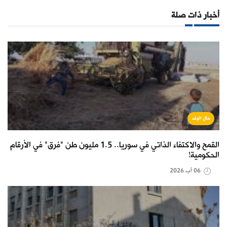
أخبار ذات صلة
حال البلد
القمح والاكتفاء الذاتي في سوريا.. 1.5 مليون طن "فرق" في الأرقام
الحكومية!
06 آب 2026