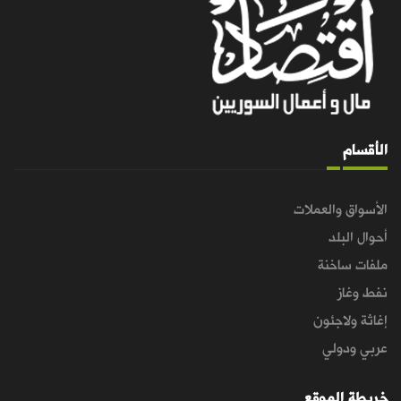
الأقسام
الأسواق والعملات
أحوال البلد
ملفات ساخنة
نفط وغاز
إغاثة ولاجئون
عربي ودولي
خريطة الموقع