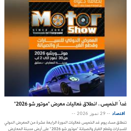
غداً الخميس.. انطلاق فعاليات معرض "موتور شو 2026"
اقتصاد
--
29 تموز 2026
--
تنطلق مساء يوم غد الخميس فعاليات الدورة الرابعة عشرة من المعرض الدولي
للسيارات وقطع الغيار والصيانة "موتور شو 2026" على أرض مدينة المعارض