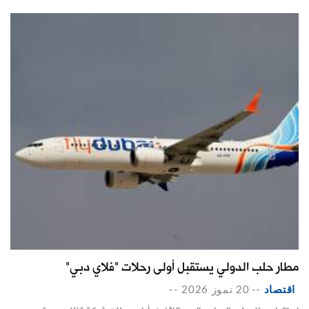
مطار حلب الدولي يستقبل أولى رحلات "فلاي دبي"
اقتصاد
--
20 تموز 2026
--