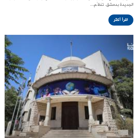
الجديدة بدمشق. تنظّم...
اقرأ أكثر