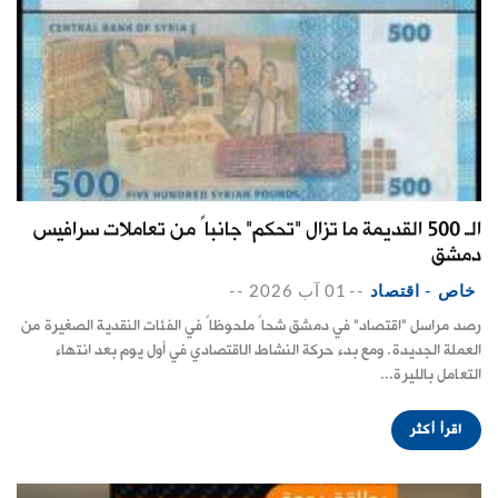
الـ 500 القديمة ما تزال "تحكم" جانباً من تعاملات سرافيس
دمشق
خاص - اقتصاد
--
01 آب 2026
--
رصد مراسل "اقتصاد" في دمشق شحاً ملحوظاً في الفئات النقدية الصغيرة من
العملة الجديدة. ومع بدء حركة النشاط الاقتصادي في أول يوم بعد انتهاء
التعامل بالليرة...
اقرأ أكثر