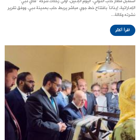
استقبل مطار حلب الدولي، اليوم الإثنين، أولى رحلات شركة "فلاي دبي"
الإماراتية، إيذاناً بافتتاح خط جوي مباشر يربط حلب بمدينة دبي. ووفق تقرير
نشرته وكالة...
اقرأ أكثر