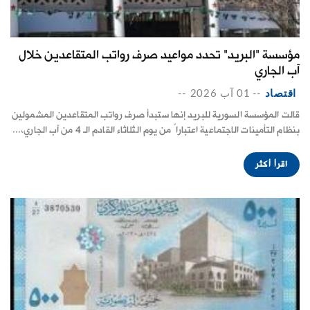
مؤسسة "البريد" تحدد مواعيد صرف رواتب المتقاعدين خلال
آب الجاري
اقتصاد
--
01 آب 2026
--
قالت المؤسسة السورية للبريد إنها ستبدأ صرف رواتب المتقاعدين ‌‏المشمولين
بنظام التأمينات الاجتماعية اعتباراً من يوم ‏الثلاثاء ‏القادم الـ 4 من آب الجاري،...
اقرأ أكثر