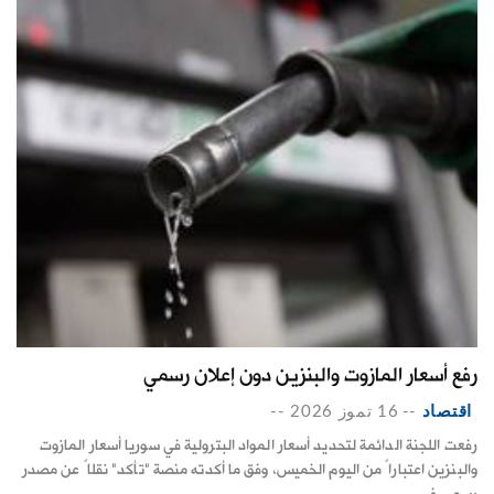
رفع أسعار المازوت والبنزين دون إعلان رسمي
اقتصاد
--
16 تموز 2026
--
رفعت اللجنة الدائمة لتحديد أسعار المواد البترولية في سوريا أسعار المازوت
والبنزين اعتباراً من اليوم الخميس، وفق ما أكدته منصة "تأكد" نقلاً عن مصدر