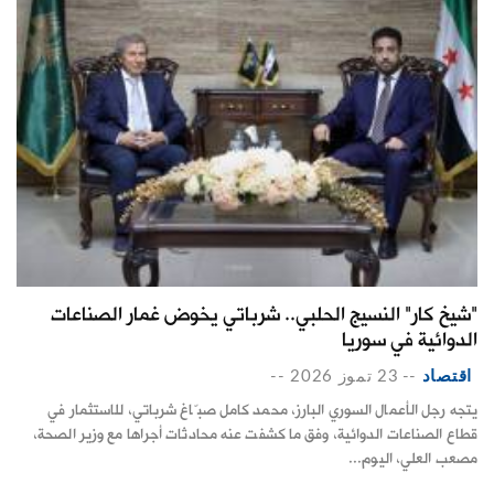
"شيخ كار" النسيج الحلبي.. شرباتي يخوض غمار الصناعات
الدوائية في سوريا
اقتصاد
--
23 تموز 2026
--
يتجه رجل الأعمال السوري البارز، محمد كامل صبّاغ شرباتي، للاستثمار في
قطاع الصناعات الدوائية، وفق ما كشفت عنه محادثات أجراها مع وزير الصحة،
مصعب العلي، اليوم...