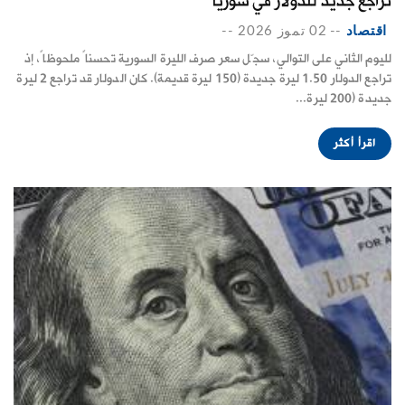
تراجع جديد للدولار في سوريا
اقتصاد
--
02 تموز 2026
--
لليوم الثاني على التوالي، سجّل سعر صرف الليرة السورية تحسناً ملحوظاً، إذ
تراجع الدولار 1.50 ليرة جديدة (150 ليرة قديمة). كان الدولار قد تراجع 2 ليرة
جديدة (200 ليرة...
اقرأ أكثر