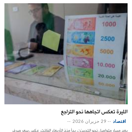
الليرة تعكس اتجاهها نحو التراجع
اقتصاد
--
29 حزيران 2026
--
بعد مسار متواصل نحو التحسّن، بدأ منذ الأربعاء الفائت، عكس سعر صرف