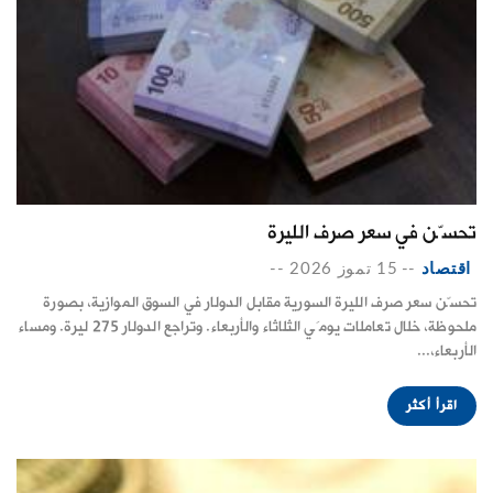
تحسّن في سعر صرف الليرة
اقتصاد
--
15 تموز 2026
--
تحسّن سعر صرف الليرة السورية مقابل الدولار في السوق الموازية، بصورة
ملحوظة، خلال تعاملات يومَي الثلاثاء والأربعاء. وتراجع الدولار 275 ليرة. ومساء
الأربعاء،...
اقرأ أكثر