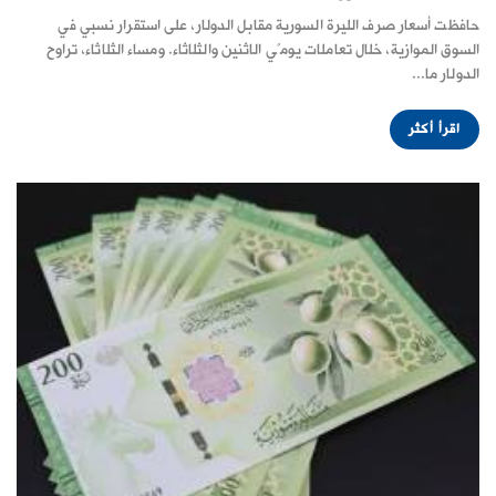
حافظت أسعار صرف الليرة السورية مقابل الدولار، على استقرار نسبي في
السوق الموازية، خلال تعاملات يومًي الاثنين والثلاثاء. ومساء الثلاثاء، تراوح
الدولار ما...
اقرأ أكثر