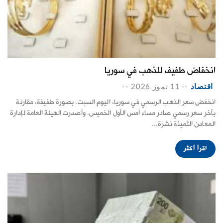
انخفاض طفيف للذهب في سوريا
اقتصاد
--
11 تموز 2026
--
انخفض سعر الذهب الرسمي في سوريا، اليوم السبت، بصورة طفيفة، مقارنة
بآخر سعر رسمي صادر مساء أمس الأول الخميس. وأصدرت الهيئة العامة لإدارة
المعادن الثمينة نشرة...
اقرأ أكثر