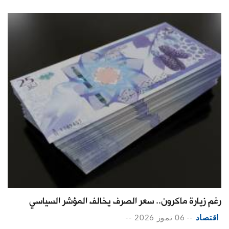
رغم زيارة ماكرون.. سعر الصرف يخالف المؤشر السياسي
اقتصاد
--
06 تموز 2026
--