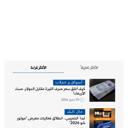
الأكثر تعليقاً
الأكثر قراءة
أسواق و عملات
كيف أغلق سعر صرف الليرة مقابل الدولار، مساء
الأربعاء؟
29 تموز 2026
حال البلد
غداً الخميس.. انطلاق فعاليات معرض "موتور
شو 2026"