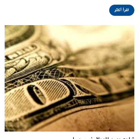
اقرأ أكثر