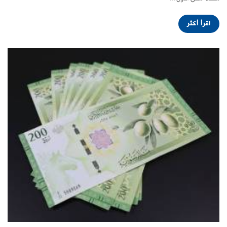
اقرأ أكثر