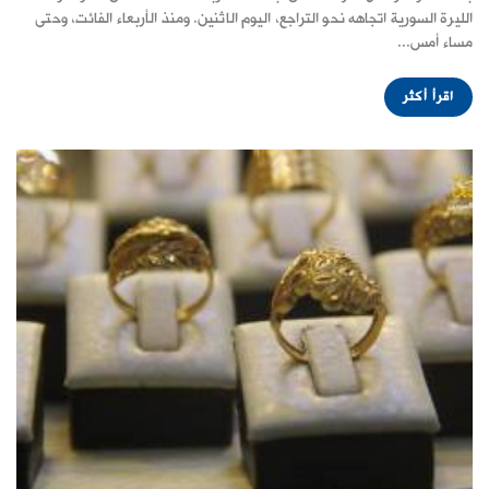
الليرة السورية اتجاهه نحو التراجع، اليوم الاثنين. ومنذ الأربعاء الفائت، وحتى
مساء أمس...
اقرأ أكثر