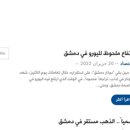
تفاع ملحوظ لليورو في دمشق
تصاد
--
20 حزيران 2022
--
حين بقي "دولار دمشق"، على استقراره، خلال تعاملات يوم الاثنين، شهد
ولار في إدلب، تراجعاً محدوداً، في الوقت الذي ارتفع فيه اليورو في
اصمة دمشق. وحتى...
اقرأ أكثر
مياً.. الذهب مستقر في دمشق