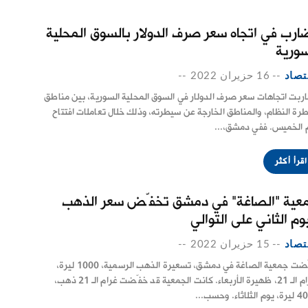
ارب في اتجاه سعر صرف الدولار بالسوق المحلية
سورية
تصاد
--
16 حزيران 2022
--
ربت اتجاهات سعر صرف الدولار في السوق المحلية السورية، بين مناطق
رة النظام، والمناطق الخارجة عن سيطرته، وذلك خلال تعاملات افتتاح
 الخميس. ففي دمشق،...
اقرأ أكثر
عية "الصاغة" في دمشق تخفّض سعر الذهب
وم الثاني على التوالي
تصاد
--
15 حزيران 2022
--
خفّضت جمعية الصاغة في دمشق، تسعيرة الذهب الرسمية، 1000 ليرة،
لغرام الـ 21، ظهيرة الأربعاء. كانت الجمعية قد خفّضت غرام الـ 21 ذهب،
لثلاثاء. وحسب...