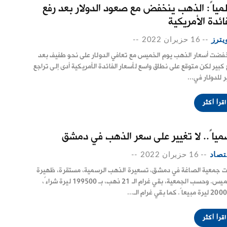
لمياً: الذهب ينخفض مع صعود الدولار بعد رفع
ائدة الأمريكية
يترز
--
16 حزيران 2022
--
فضت أسعار الذهب يوم الخميس مع تعافي الدولار على نحو طفيف بعد
 كبير لكن متوقع على نطاق واسع لأسعار الفائدة الأمريكية أدى إلى تراجع
 للدولار في...
اقرأ أكثر
مياً.. لا تغيير على سعر الذهب في دمشق
تصاد
--
16 حزيران 2022
--
ت جمعية الصاغة في دمشق، تسعيرة الذهب الرسمية، مستقرة، ظهيرة
الخميس. وحسب الجمعية، بقي غرام الـ 21 ذهب، بـ 199500 ليرة شراءً،
بيعاً. كما بقي غرام الـ...
اقرأ أكثر