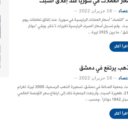
عار العملات في سوريا عند إغلاق السبت
تصاد
--
18 حزيران 2022
--
 "اقتصاد" أسعار العملات الرئيسية في سوريا، عند إغلاق تعاملات يوم
بت. ولم تسجل أسعار الصرف الرئيسية تغيرات تُذكر. وبقي "دولار
، ما بين 3925 ليرة...
اقرأ أكثر
ذهب يرتفع في دمشق
تصاد
--
18 حزيران 2022
--
رفعت جمعية الصاغة في دمشق، تسعيرة الذهب الرسمية، 2000 ليرة، لغرام
الـ 21، ظهيرة السبت. وأرجعت الجمعية ذلك إلى ارتفاع سعر الأونصة العالمي
دولاراً. وحسب...
اقرأ أكثر