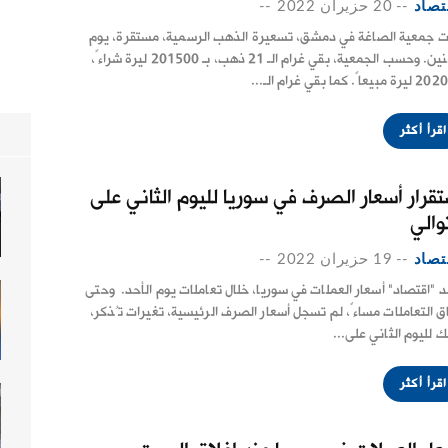
تصاد
--
20 حزيران 2022
--
ت جمعية الصاغة في دمشق، تسعيرة الذهب الرسمية، مستقرة، يوم
الاثنين. وحسب الجمعية، بقي غرام الـ 21 ذهب، بـ 201500 ليرة شراءً،
بيعاً. كما بقي غرام الـ...
اقرأ أكثر
تقرار أسعار الصرف في سوريا لليوم الثاني على
والي
تصاد
--
19 حزيران 2022
--
 "اقتصاد" أسعار العملات في سوريا، خلال تعاملات يوم الأحد. وحتى
اق التعاملات مساءً، لم تسجل أسعار الصرف الرئيسية، تغيرات تُذكر،
ك لليوم الثاني على...
اقرأ أكثر